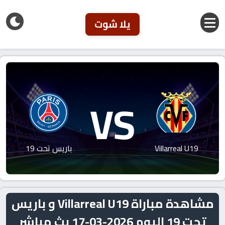
يلا شوت
VS
Villarreal U19
باريس تحت 19
مشاهدة مباراة Villarreal U19 و باريس
تحت 19 اليوم 2026-03-17 بث مباشر