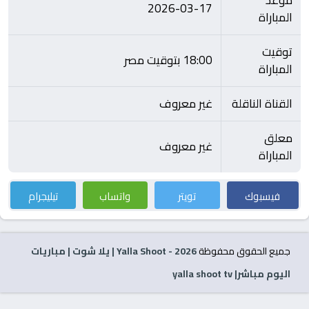
موعد
2026-03-17
المباراة
توقيت
18:00 بتوقيت مصر
المباراة
القناة الناقلة
غير معروف
معلق
غير معروف
المباراة
فيسبوك
تويتر
واتساب
تيليجرام
جميع الحقوق محفوظة
2026
- Yalla Shoot | يلا شوت | مباريات
اليوم مباشر| yalla shoot tv