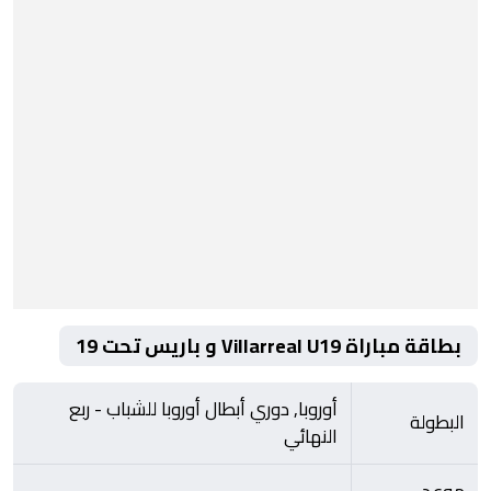
بطاقة مباراة Villarreal U19 و باريس تحت 19
أوروبا, دوري أبطال أوروبا للشباب - ربع
البطولة
النهائي