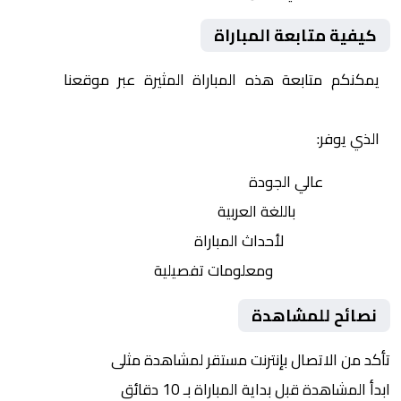
كيفية متابعة المباراة
يمكنكم متابعة هذه المباراة المثيرة عبر موقعنا
Yalla
Shoot | يلا شوت | مباريات اليوم مباشر| yalla shoot tv
الذي يوفر:
بث مباشر
عالي الجودة
تعليق صوتي
باللغة العربية
تحديثات لحظية
لأحداث المباراة
إحصائيات شاملة
ومعلومات تفصيلية
نصائح للمشاهدة
تأكد من الاتصال بإنترنت مستقر لمشاهدة مثلى
ابدأ المشاهدة قبل بداية المباراة بـ 10 دقائق