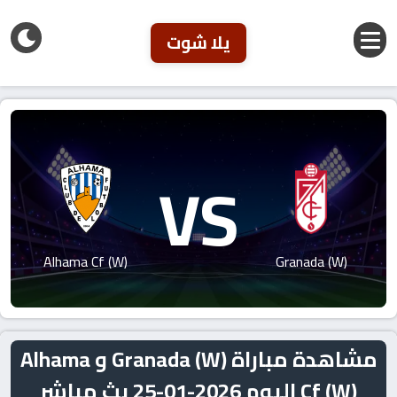
يلا شوت
VS
Alhama Cf (W)
Granada (W)
مشاهدة مباراة Granada (W) و Alhama
Cf (W) اليوم 2026-01-25 بث مباشر