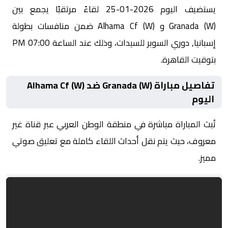
يستضيف اليوم 2026-01-25 لقاءً مرتقبًا يجمع بين
Granada (W) و Alhama Cf (W) ضمن منافسات بطولة
إسبانيا, دوري السوبر للسيدات، وذلك عند الساعة 07:00 PM
بتوقيت القاهرة.
تفاصيل مباراة Granada (W) ضد Alhama Cf (W)
اليوم
تُبث المباراة مباشرة في منطقة الوطن العربي عبر قناة غير
معروف، حيث يتم نقل أحداث اللقاء كاملة مع تعليق صوتي
مميز.