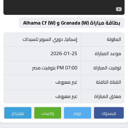
بطاقة مباراة Granada (W) و Alhama Cf (W)
البطولة
إسبانيا, دوري السوبر للسيدات
موعد المباراة
2026-01-25
توقيت المباراة
07:00 PM بتوقيت مصر
القناة الناقلة
غير معروف
معلق المباراة
غير معروف
فيسبوك
تويتر
واتساب
تيليجرام