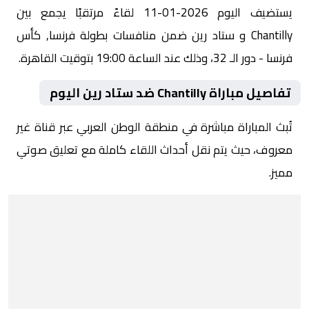
يستضيف اليوم 2026-01-11 لقاءً مرتقبًا يجمع بين
Chantilly و ستاد رين ضمن منافسات بطولة فرنسا, كأس
فرنسا - دور الـ 32، وذلك عند الساعة 19:00 بتوقيت القاهرة.
تفاصيل مباراة Chantilly ضد ستاد رين اليوم
تُبث المباراة مباشرة في منطقة الوطن العربي عبر قناة غير
معروف، حيث يتم نقل أحداث اللقاء كاملة مع تعليق صوتي
مميز.