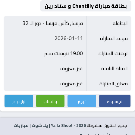
بطاقة مباراة Chantilly و ستاد رين
البطولة
فرنسا, كأس فرنسا - دور الـ 32
موعد المباراة
2026-01-11
توقيت المباراة
19:00 بتوقيت مصر
القناة الناقلة
غير معروف
معلق المباراة
غير معروف
فيسبوك
تويتر
واتساب
تيليجرام
جميع الحقوق محفوظة
2026
- Yalla Shoot | يلا شوت | مباريات