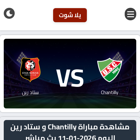
يلا شوت
VS
Chantilly
ستاد رين
مشاهدة مباراة Chantilly و ستاد رين
اليوم 2026-01-11 بث مباشر