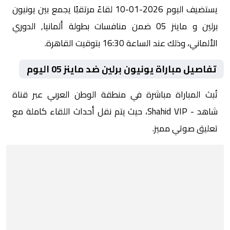
يستضيف اليوم 2026-01-10 لقاءً مرتقبًا يجمع بين يونيون
برلين و ماينز 05 ضمن منافسات بطولة ألمانيا, الدوري
الألماني، وذلك عند الساعة 16:30 بتوقيت القاهرة.
تفاصيل مباراة يونيون برلين ضد ماينز 05 اليوم
تُبث المباراة مباشرة في منطقة الوطن العربي عبر قناة
شاهد - Shahid VIP، حيث يتم نقل أحداث اللقاء كاملة مع
تعليق صوتي مميز.