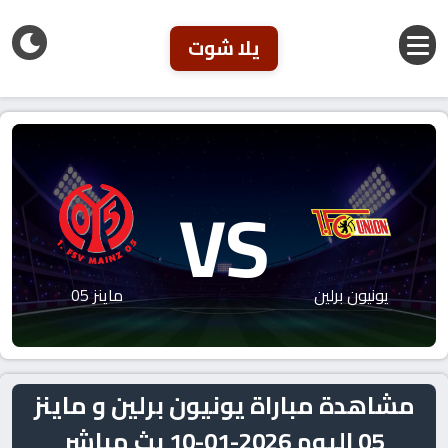
يلا شوت
VS
يونيون برلين
ماينز 05
مشاهدة مباراة يونيون برلين و ماينز
05 اليوم 2026-01-10 بث مباشر