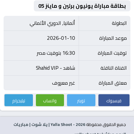
بطاقة مباراة يونيون برلين و ماينز 05
البطولة
ألمانيا, الدوري الألماني
موعد المباراة
2026-01-10
توقيت المباراة
16:30 بتوقيت مصر
القناة الناقلة
شاهد - Shahid VIP
معلق المباراة
غير معروف
فيسبوك
تويتر
واتساب
تيليجرام
جميع الحقوق محفوظة
2026
- Yalla Shoot | يلا شوت | مباريات