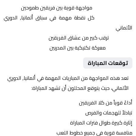
التنافس الشرس:
مواجهة قوية بين فريقين طموحين
النقاط الثمينة:
كل نقطة مهمة في سباق ألمانيا, الدوري
الألماني
الجماهير:
ترقب كبير من عشاق الفريقين
التكتيكات:
معركة تكتيكية بين المدربين
توقعات المباراة
تعد هذه المواجهة من المباريات المهمة في ألمانيا, الدوري
الألماني، حيث يتوقع المحللون أن تشهد المباراة:
أداءً قوياً من كلا الفريقين
تبادلاً للهجمات والفرص
إثارة كبيرة طوال فترات المباراة
منافسة قوية في جميع خطوط اللعب