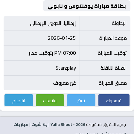
بطاقة مباراة يوفنتوس و نابولي
البطولة
إيطاليا, الدوري الإيطالي
موعد المباراة
2026-01-25
توقيت المباراة
07:00 PM بتوقيت مصر
القناة الناقلة
Starzplay
معلق المباراة
غير معروف
فيسبوك
تويتر
واتساب
تيليجرام
جميع الحقوق محفوظة
2026
- Yalla Shoot | يلا شوت | مباريات