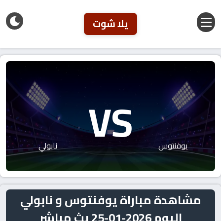
يلا شوت
VS
يوفنتوس
نابولي
مشاهدة مباراة يوفنتوس و نابولي
اليوم 2026-01-25 بث مباشر