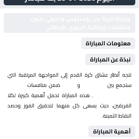
مباراة نارية بين يوفنتوس ونابولي ضمن
منافسات إيطاليا, الدوري الإيطالي
معلومات المباراة
نبذة عن المباراة
تتجه أنظار عشاق كرة القدم إلى المواجهة المرتقبة التي
ستجمع بين
يوفنتوس
و
نابولي
ضمن منافسات
إيطاليا,
الدوري الإيطالي
. هذه المباراة تحمل أهمية كبيرة لكلا
الفريقين، حيث يسعى كل منهما لتحقيق الفوز وحصد
النقاط الثمينة.
أهمية المباراة