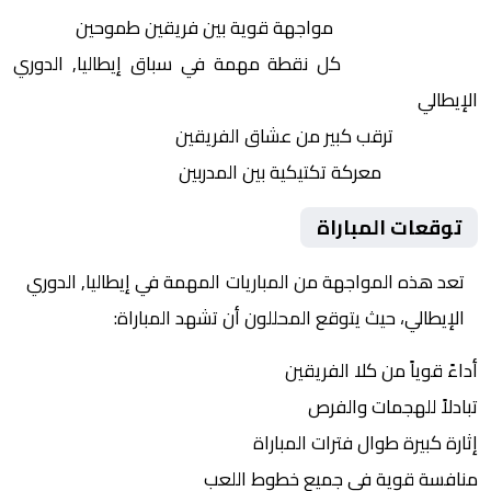
التنافس الشرس:
مواجهة قوية بين فريقين طموحين
النقاط الثمينة:
كل نقطة مهمة في سباق إيطاليا, الدوري
الإيطالي
الجماهير:
ترقب كبير من عشاق الفريقين
التكتيكات:
معركة تكتيكية بين المدربين
توقعات المباراة
تعد هذه المواجهة من المباريات المهمة في إيطاليا, الدوري
الإيطالي، حيث يتوقع المحللون أن تشهد المباراة:
أداءً قوياً من كلا الفريقين
تبادلاً للهجمات والفرص
إثارة كبيرة طوال فترات المباراة
منافسة قوية في جميع خطوط اللعب