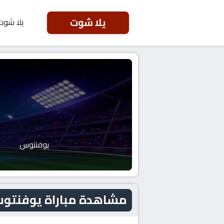
يلا شوت
يلا شوت
يوفنتوس
مشاهدة مباراة يوفنتوس و لاتسيو ال