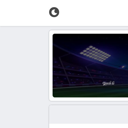
لاتسيو