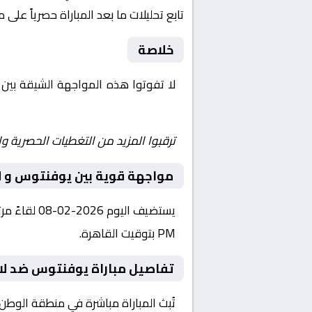
تابع تحليلات ما بعد المباراة حصرياً على 
خلاصة
لا تفوتوا هذه المواجهة الشيقة بين
Yalla Shoot | يلا شوت | مباريات اليوم مباشر| yalla shoot tv
ترقبوا المزيد من التغطيات الحصرية وا
مواجهة قوية بين يوفنتوس و ل
PM بتوقيت القاهرة.
تفاصيل مباراة يوفنتوس ضد لا
تُبث المباراة مباشرة في منطقة الوطن العربي عبر قناة Starzplay، حيث يتم نقل أحدا