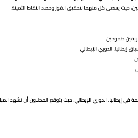
يقين، حيث يسعى كل منهما لتحقيق الفوز وحصد النقاط الثمينة.
ريقين طموحين
إيطاليا, الدوري الإيطالي
ن
ن
 في إيطاليا, الدوري الإيطالي، حيث يتوقع المحللون أن تشهد المبار