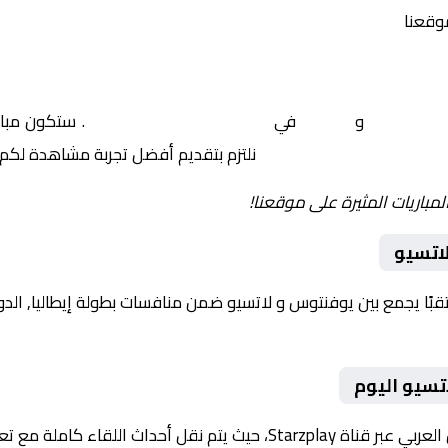
موقعنا
يوفنتوس
و
لاتسيو
في
إيطاليا, الدوري الإيطالي
. ستكون مبار
نلتزم بتقديم أفضل تجربة مشاهدة لكم.
لمباريات المثيرة على موقعنا!
اتسيو
تسيو اليوم
ث اللقاء كاملة مع تعليق صوتي مميز.