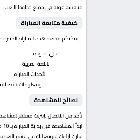
منافسة قوية في جميع خطوط اللعب
كيفية متابعة المباراة
يمكنكم متابعة هذه المباراة المثيرة 
بث مباشر
عالي الجودة
تعليق صوتي
باللغة العربية
تحديثات لحظية
لأحداث المباراة
إحصائيات شاملة
ومعلومات تفصيلية
نصائح للمشاهدة
تأكد من الاتصال بإنترنت مستقر لمشاهد
ابدأ المشاهدة قبل بداية المباراة بـ 10 دقائق
شارك آراءك وتوقعاتك في قسم التعليق