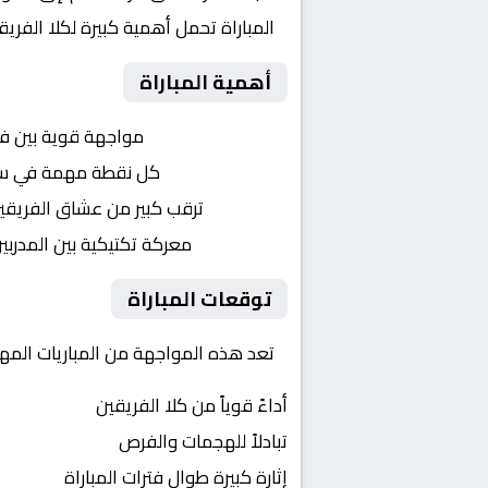
المباراة تحمل أهمية كبيرة لكلا الفر
أهمية المباراة
التنافس الشرس:
مواجهة قوية بين ف
النقاط الثمينة:
كل نقطة مهمة في سباق 
الجماهير:
ترقب كبير من عشاق الفريقي
التكتيكات:
معركة تكتيكية بين المدربي
توقعات المباراة
تعد هذه المواجهة من المباريات المهمة
أداءً قوياً من كلا الفريقين
تبادلاً للهجمات والفرص
إثارة كبيرة طوال فترات المباراة