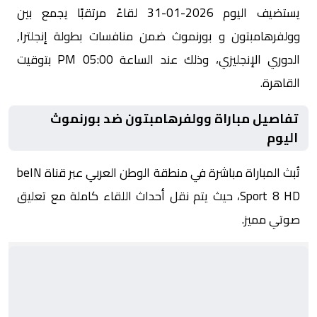
يستضيف اليوم 2026-01-31 لقاءً مرتقبًا يجمع بين
وولفرهامبتون و بورنموث ضمن منافسات بطولة إنجلترا,
الدوري الإنجليزي، وذلك عند الساعة 05:00 PM بتوقيت
القاهرة.
تفاصيل مباراة وولفرهامبتون ضد بورنموث
اليوم
تُبث المباراة مباشرة في منطقة الوطن العربي عبر قناة beIN
Sport 8 HD، حيث يتم نقل أحداث اللقاء كاملة مع تعليق
صوتي مميز.