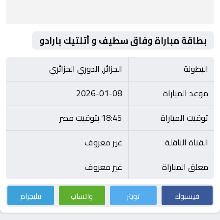
بطاقة مباراة وفاق سطيف و أتلتيك بارادو
البطولة
الجزائر, الدوري الجزائري
موعد المباراة
2026-01-08
توقيت المباراة
18:45 بتوقيت مصر
القناة الناقلة
غير معروف
معلق المباراة
غير معروف
فيسبوك
تويتر
واتساب
تيليجرام