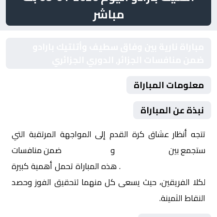
مباشر
مباراة نارية بين وفاق سطيف وأتلتيك بارادو
ضمن منافسات الجزائر, الدوري الجزائري
معلومات المباراة
نبذة عن المباراة
تتجه أنظار عشاق كرة القدم إلى المواجهة المرتقبة التي
ستجمع بين
وفاق سطيف
و
أتلتيك بارادو
ضمن منافسات
الجزائر, الدوري الجزائري
. هذه المباراة تحمل أهمية كبيرة
لكلا الفريقين، حيث يسعى كل منهما لتحقيق الفوز وحصد
النقاط الثمينة.