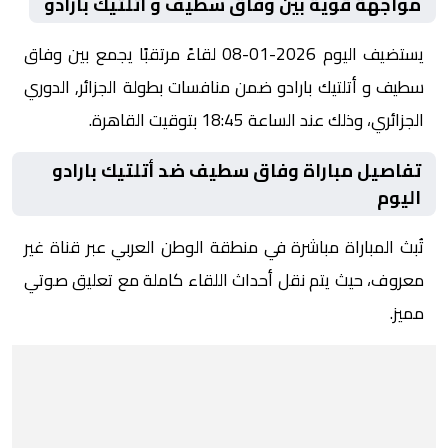
مواجهة قوية بين وفاق سطيف و أتلتيك بارادو
يستضيف اليوم 2026-01-08 لقاءً مرتقبًا يجمع بين وفاق
سطيف و أتلتيك بارادو ضمن منافسات بطولة الجزائر, الدوري
الجزائري، وذلك عند الساعة 18:45 بتوقيت القاهرة.
تفاصيل مباراة وفاق سطيف ضد أتلتيك بارادو
اليوم
تُبث المباراة مباشرة في منطقة الوطن العربي عبر قناة غير
معروف، حيث يتم نقل أحداث اللقاء كاملة مع تعليق صوتي
مميز.