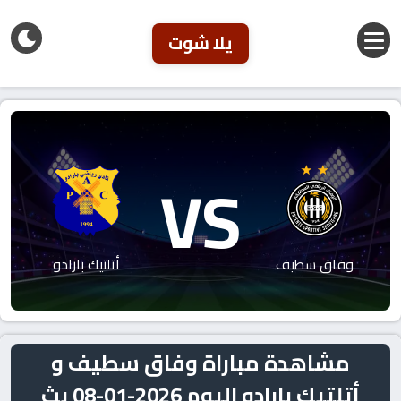
يلا شوت
VS
وفاق سطيف
أتلتيك بارادو
مشاهدة مباراة وفاق سطيف و
أتلتيك بارادو اليوم 2026-01-08 بث