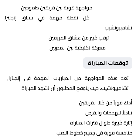
التنافس الشرس:
مواجهة قوية بين فريقين طموحين
النقاط الثمينة:
كل نقطة مهمة في سباق إنجلترا,
تشامبيونشيب
الجماهير:
ترقب كبير من عشاق الفريقين
التكتيكات:
معركة تكتيكية بين المدربين
توقعات المباراة
تعد هذه المواجهة من المباريات المهمة في إنجلترا,
تشامبيونشيب، حيث يتوقع المحللون أن تشهد المباراة:
أداءً قوياً من كلا الفريقين
تبادلاً للهجمات والفرص
إثارة كبيرة طوال فترات المباراة
منافسة قوية في جميع خطوط اللعب