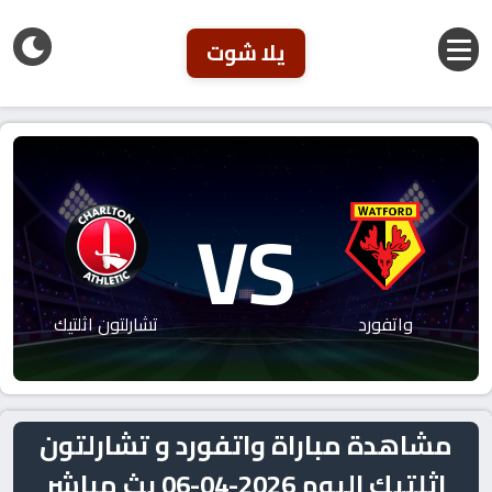
يلا شوت
VS
واتفورد
تشارلتون اثلتيك
مشاهدة مباراة واتفورد و تشارلتون
اثلتيك اليوم 2026-04-06 بث مباشر