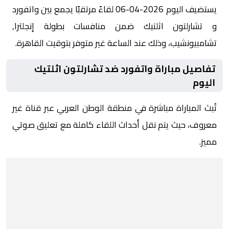
يستضيف اليوم 2026-04-06 لقاءً مرتقبًا يجمع بين واتفورد
و تشارلتون اثلتيك ضمن منافسات بطولة إنجلترا,
تشامبيونشيب، وذلك عند الساعة غير متوفر بتوقيت القاهرة.
تفاصيل مباراة واتفورد ضد تشارلتون اثلتيك
اليوم
تُبث المباراة مباشرة في منطقة الوطن العربي عبر قناة غير
معروف، حيث يتم نقل أحداث اللقاء كاملة مع تعليق صوتي
مميز.