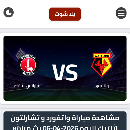
يلا شوت
VS
واتفورد
تشارلتون اثلتيك
مشاهدة مباراة واتفورد و تشارلتون
اثلتيك اليوم 2026-04-06 بث مباشر