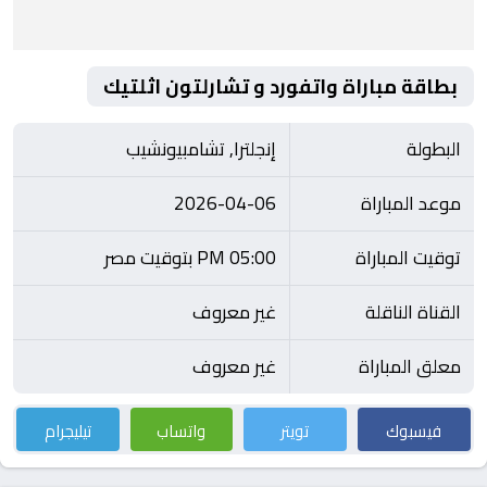
بطاقة مباراة واتفورد و تشارلتون اثلتيك
البطولة
إنجلترا, تشامبيونشيب
موعد المباراة
2026-04-06
توقيت المباراة
05:00 PM بتوقيت مصر
القناة الناقلة
غير معروف
معلق المباراة
غير معروف
فيسبوك
تويتر
واتساب
تيليجرام