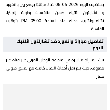
يستضيف اليوم 2026-04-06 لقاءً مرتقبًا يجمع بين واتفورد
و تشارلتون اثلتيك ضمن منافسات بطولة إنجلترا,
تشامبيونشيب، وذلك عند الساعة 05:00 PM بتوقيت
القاهرة.
تفاصيل مباراة واتفورد ضد تشارلتون اثلتيك
اليوم
تُبث المباراة مباشرة في منطقة الوطن العربي عبر قناة غير
معروف، حيث يتم نقل أحداث اللقاء كاملة مع تعليق صوتي
مميز.