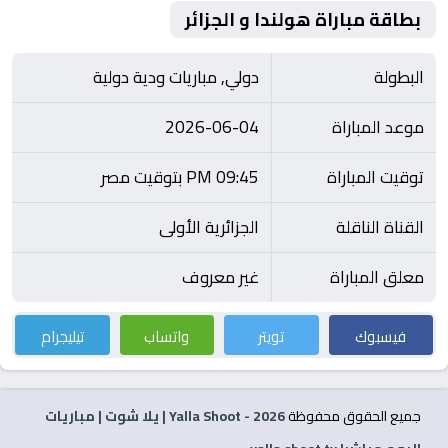
بطاقة مباراة هولندا و الجزائر
البطولة
دولي, مباريات ودية دولية
موعد المباراة
2026-06-04
توقيت المباراة
09:45 PM بتوقيت مصر
القناة الناقلة
الجزائرية الأولى
معلق المباراة
غير معروف
فيسبوك
تويتر
واتساب
تيليجرام
جميع الحقوق محفوظة
2026
- Yalla Shoot | يلا شوت | مباريات