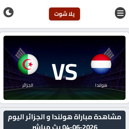
يلا شوت
VS
هولندا
الجزائر
مشاهدة مباراة هولندا و الجزائر اليوم
2026-06-04 بث مباشر