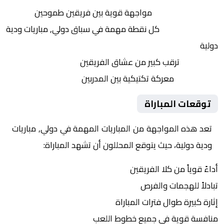
التنافس الشرس:
مواجهة قوية بين فريقين طموحين
النقاط الثمينة:
كل نقطة مهمة في سباق دولي, مباريات ودية
دولية
الجماهير:
ترقب كبير من عشاق الفريقين
التكتيكات:
معركة تكتيكية بين المدربين
توقعات المباراة
تعد هذه المواجهة من المباريات المهمة في دولي, مباريات
ودية دولية، حيث يتوقع المحللون أن تشهد المباراة:
أداءً قوياً من كلا الفريقين
تبادلاً للهجمات والفرص
إثارة كبيرة طوال فترات المباراة
منافسة قوية في جميع خطوط اللعب