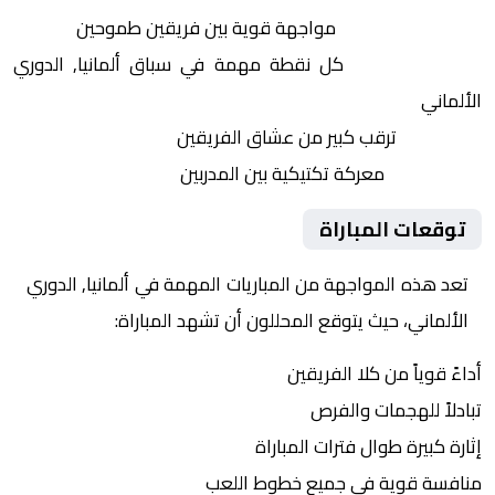
التنافس الشرس:
مواجهة قوية بين فريقين طموحين
النقاط الثمينة:
كل نقطة مهمة في سباق ألمانيا, الدوري
الألماني
الجماهير:
ترقب كبير من عشاق الفريقين
التكتيكات:
معركة تكتيكية بين المدربين
توقعات المباراة
تعد هذه المواجهة من المباريات المهمة في ألمانيا, الدوري
الألماني، حيث يتوقع المحللون أن تشهد المباراة:
أداءً قوياً من كلا الفريقين
تبادلاً للهجمات والفرص
إثارة كبيرة طوال فترات المباراة
منافسة قوية في جميع خطوط اللعب