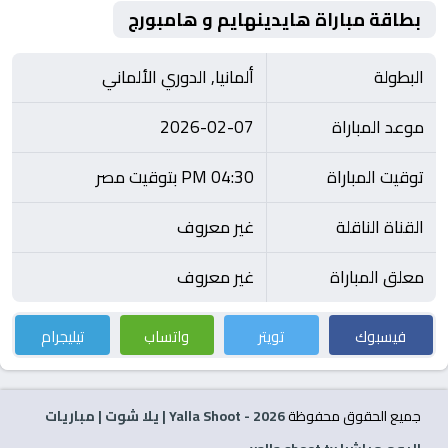
بطاقة مباراة هايدينهايم و هامبورج
البطولة
ألمانيا, الدوري الألماني
موعد المباراة
2026-02-07
توقيت المباراة
04:30 PM بتوقيت مصر
القناة الناقلة
غير معروف
معلق المباراة
غير معروف
فيسبوك
تويتر
واتساب
تيليجرام
جميع الحقوق محفوظة
2026
- Yalla Shoot | يلا شوت | مباريات