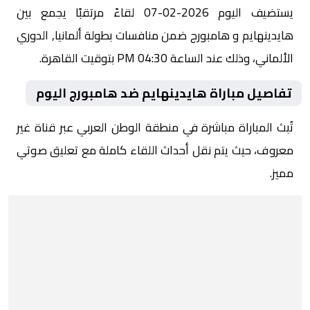
يستضيف اليوم 2026-02-07 لقاءً مرتقبًا يجمع بين
هايدينهايم و هامبورج ضمن منافسات بطولة ألمانيا, الدوري
الألماني، وذلك عند الساعة 04:30 PM بتوقيت القاهرة.
تفاصيل مباراة هايدينهايم ضد هامبورج اليوم
تُبث المباراة مباشرة في منطقة الوطن العربي عبر قناة غير
معروف، حيث يتم نقل أحداث اللقاء كاملة مع تعليق صوتي
مميز.