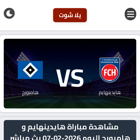
يلا شوت
VS
هايدينهايم
هامبورج
مشاهدة مباراة هايدينهايم و
هامبورج اليوم 2026-02-07 بث مباشر