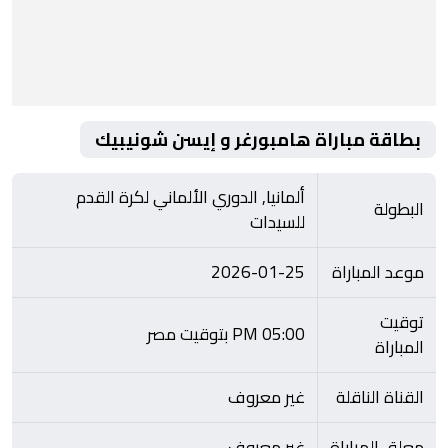
بطاقة مباراة هامبورغر و إيسن شونيبيك
ألمانيا, الدوري الألماني لكرة القدم
البطولة
للسيدات
موعد المباراة
2026-01-25
توقيت
05:00 PM بتوقيت مصر
المباراة
القناة الناقلة
غير معروف
معلق المباراة
غير معروف