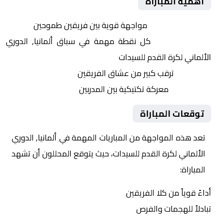
أهمية المباراة
التنافس الشرس:
مواجهة قوية بين فريقين طموحين
النقاط الثمينة:
كل نقطة مهمة في سباق ألمانيا, الدوري
الألماني لكرة القدم للسيدات
الجماهير:
ترقب كبير من عشاق الفريقين
التكتيكات:
معركة تكتيكية بين المدربين
توقعات المباراة
تعد هذه المواجهة من المباريات المهمة في ألمانيا, الدوري
الألماني لكرة القدم للسيدات، حيث يتوقع المحللون أن تشهد
المباراة:
أداءً قوياً من كلا الفريقين
تبادلاً للهجمات والفرص