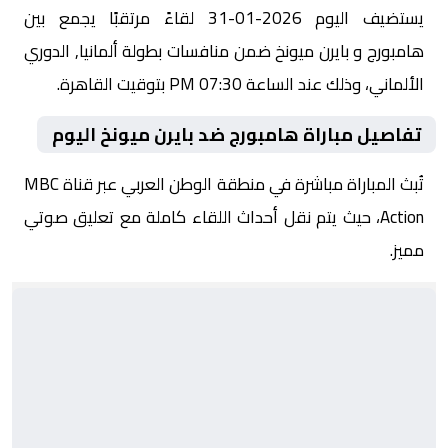
يستضيف اليوم 2026-01-31 لقاءً مرتقبًا يجمع بين
هامبورج و بايرن ميونخ ضمن منافسات بطولة ألمانيا, الدوري
الألماني، وذلك عند الساعة 07:30 PM بتوقيت القاهرة.
تفاصيل مباراة هامبورج ضد بايرن ميونخ اليوم
تُبث المباراة مباشرة في منطقة الوطن العربي عبر قناة MBC
Action، حيث يتم نقل أحداث اللقاء كاملة مع تعليق صوتي
مميز.