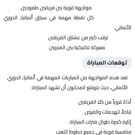
التنافس الشرس:
مواجهة قوية بين فريقين طموحين
النقاط الثمينة:
كل نقطة مهمة في سباق ألمانيا, الدوري
الألماني
الجماهير:
ترقب كبير من عشاق الفريقين
التكتيكات:
معركة تكتيكية بين المدربين
توقعات المباراة
تعد هذه المواجهة من المباريات المهمة في ألمانيا, الدوري
الألماني، حيث يتوقع المحللون أن تشهد المباراة:
أداءً قوياً من كلا الفريقين
تبادلاً للهجمات والفرص
إثارة كبيرة طوال فترات المباراة
منافسة قوية في جميع خطوط اللعب