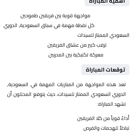
أهمية المباراة
التنافس الشرس:
مواجهة قوية بين فريقين طموحين
النقاط الثمينة:
كل نقطة مهمة في سباق السعودية, الدوري
السعودي الممتاز للسيدات
الجماهير:
ترقب كبير من عشاق الفريقين
التكتيكات:
معركة تكتيكية بين المدربين
توقعات المباراة
تعد هذه المواجهة من المباريات المهمة في السعودية,
الدوري السعودي الممتاز للسيدات، حيث يتوقع المحللون أن
تشهد المباراة:
أداءً قوياً من كلا الفريقين
تبادلاً للهجمات والفرص