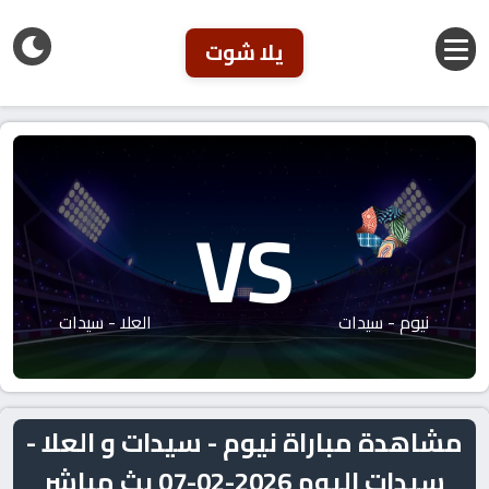
يلا شوت
VS
نيوم - سيدات
العلا - سيدات
مشاهدة مباراة نيوم - سيدات و العلا -
سيدات اليوم 2026-02-07 بث مباشر