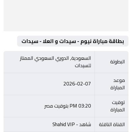
بطاقة مباراة نيوم - سيدات و العلا - سيدات
السعودية, الدوري السعودي الممتاز
البطولة
للسيدات
موعد
2026-02-07
المباراة
توقيت
03:20 PM بتوقيت مصر
المباراة
القناة الناقلة
شاهد - Shahid VIP