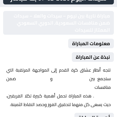
مباراة نارية بين نيوم – سيدات والعلا – سيدات
ضمن منافسات السعودية, الدوري السعودي
الممتاز للسيدات
معلومات المباراة
نبذة عن المباراة
تتجه أنظار عشاق كرة القدم إلى المواجهة المرتقبة التي
ستجمع بين
نيوم – سيدات
و
العلا – سيدات
ضمن
منافسات
السعودية, الدوري السعودي الممتاز
للسيدات
. هذه المباراة تحمل أهمية كبيرة لكلا الفريقين،
حيث يسعى كل منهما لتحقيق الفوز وحصد النقاط الثمينة.