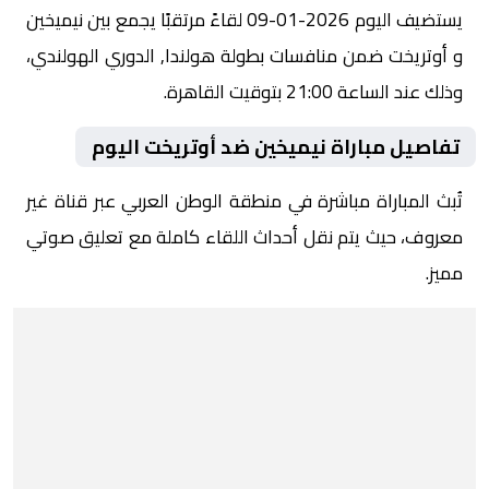
يستضيف اليوم 2026-01-09 لقاءً مرتقبًا يجمع بين نيميخين
و أوتريخت ضمن منافسات بطولة هولندا, الدوري الهولندي،
وذلك عند الساعة 21:00 بتوقيت القاهرة.
تفاصيل مباراة نيميخين ضد أوتريخت اليوم
تُبث المباراة مباشرة في منطقة الوطن العربي عبر قناة غير
معروف، حيث يتم نقل أحداث اللقاء كاملة مع تعليق صوتي
مميز.