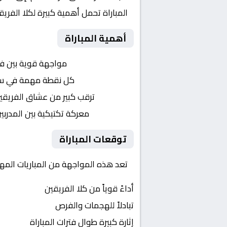
المباراة تحمل أهمية كبيرة لكلا الفر
أهمية المباراة
التنافس الشرس:
مواجهة قوية بين ف
النقاط الثمينة:
كل نقطة مهمة في سبا
الجماهير:
ترقب كبير من عشاق الفريقي
التكتيكات:
معركة تكتيكية بين المدربي
توقعات المباراة
تعد هذه المواجهة من المباريات المهم
أداءً قوياً من كلا الفريقين
تبادلاً للهجمات والفرص
إثارة كبيرة طوال فترات المباراة