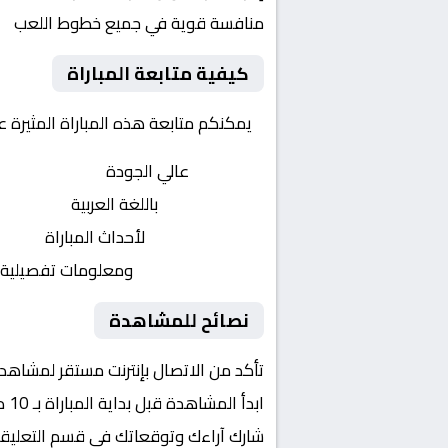
منافسة قوية في جميع خطوط اللعب
كيفية متابعة المباراة
يمكنكم متابعة هذه المباراة المثيرة 
بث مباشر
عالي الجودة
تعليق صوتي
باللغة العربية
تحديثات لحظية
لأحداث المباراة
إحصائيات شاملة
ومعلومات تفصيلية
نصائح للمشاهدة
تأكد من الاتصال بإنترنت مستقر لمشاهد
ابدأ المشاهدة قبل بداية المباراة بـ 10 دقائق
شارك آراءك وتوقعاتك في قسم التعليق