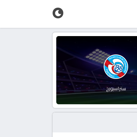
ستراسبورج