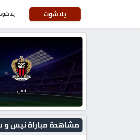
يلا شوت
يلا شوت
نيس
مشاهدة مباراة نيس و ستراسبورج الي