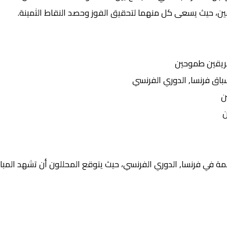
يقين، حيث يسعى كل منهما لتحقيق الفوز وحصد النقاط الثمينة.
ريقين طموحين
ق فرنسا, الدوري الفرنسي
ن
ن
ة في فرنسا, الدوري الفرنسي، حيث يتوقع المحللون أن تشهد المبار