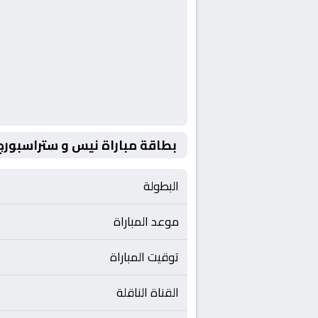
بطاقة مباراة نيس و ستراسبورج
البطولة
موعد المباراة
توقيت المباراة
القناة الناقلة