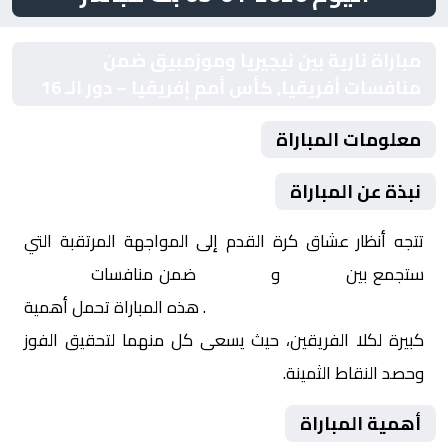
مباراة نارية بين نيجيريا وموزمبيق ضمن
منافسات أفريقيا, كأس أمم إفريقيا – دور الـ 16
معلومات المباراة
نبذة عن المباراة
تتجه أنظار عشاق كرة القدم إلى المواجهة المرتقبة التي
ستجمع بين
نيجيريا
و
موزمبيق
ضمن منافسات
أفريقيا,
كأس أمم إفريقيا – دور الـ 16
. هذه المباراة تحمل أهمية
كبيرة لكلا الفريقين، حيث يسعى كل منهما لتحقيق الفوز
وحصد النقاط الثمينة.
أهمية المباراة