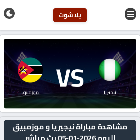
يلا شوت
VS
نيجيريا
موزمبيق
مشاهدة مباراة نيجيريا و موزمبيق
اليوم 2026-01-05 بث مباشر