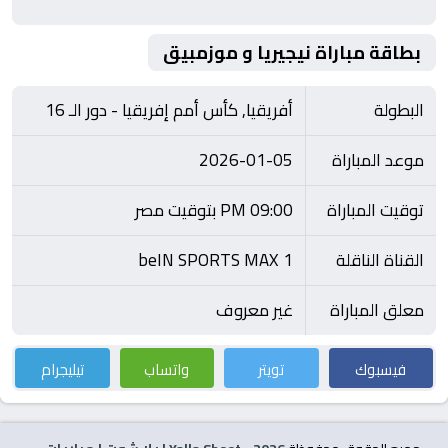
بطاقة مباراة نيجيريا و موزمبيق
البطولة
أفريقيا, كأس أمم إفريقيا - دور الـ 16
موعد المباراة
2026-01-05
توقيت المباراة
09:00 PM بتوقيت مصر
القناة الناقلة
beIN SPORTS MAX 1
معلق المباراة
غير معروف
فيسبوك
تويتر
واتساب
تيليجرام