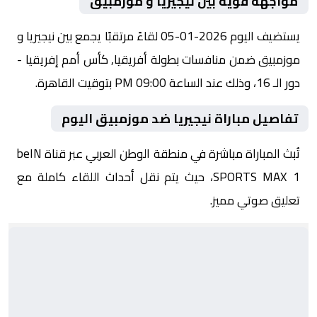
مواجهة قوية بين نيجيريا و موزمبيق
يستضيف اليوم 2026-01-05 لقاءً مرتقبًا يجمع بين نيجيريا و
موزمبيق ضمن منافسات بطولة أفريقيا, كأس أمم إفريقيا -
دور الـ 16، وذلك عند الساعة 09:00 PM بتوقيت القاهرة.
تفاصيل مباراة نيجيريا ضد موزمبيق اليوم
تُبث المباراة مباشرة في منطقة الوطن العربي عبر قناة beIN
SPORTS MAX 1، حيث يتم نقل أحداث اللقاء كاملة مع
تعليق صوتي مميز.