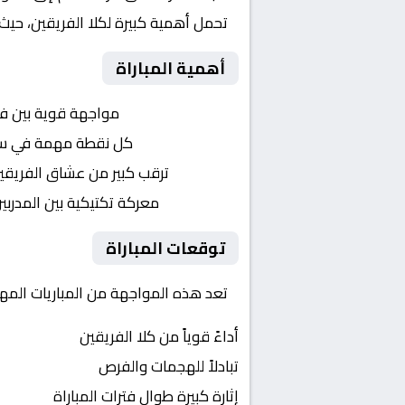
تحمل أهمية كبيرة لكلا الفريقين، حيث
أهمية المباراة
التنافس الشرس:
مواجهة قوية بين ف
النقاط الثمينة:
كل نقطة مهمة في سباق
الجماهير:
ترقب كبير من عشاق الفريقي
التكتيكات:
معركة تكتيكية بين المدربي
توقعات المباراة
تعد هذه المواجهة من المباريات المهم
أداءً قوياً من كلا الفريقين
تبادلاً للهجمات والفرص
إثارة كبيرة طوال فترات المباراة