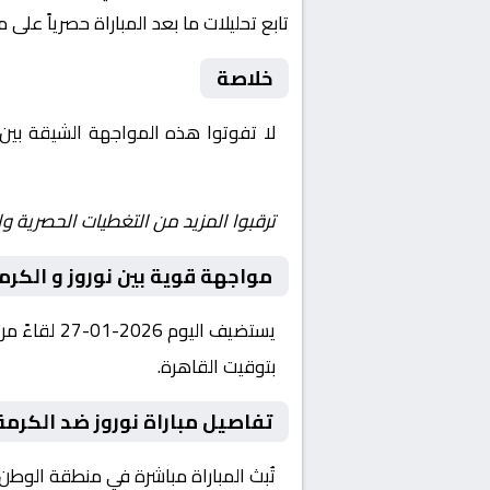
تابع تحليلات ما بعد المباراة حصرياً على 
خلاصة
لا تفوتوا هذه المواجهة الشيقة بين
Shoot | يلا شوت | مباريات اليوم مباشر| yalla shoot tv
ترقبوا المزيد من التغطيات الحصرية وا
مواجهة قوية بين نوروز و الكرم
بتوقيت القاهرة.
تفاصيل مباراة نوروز ضد الكرمة
تُبث المباراة مباشرة في منطقة الوطن