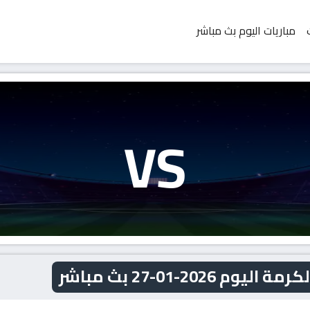
مباريات اليوم بث مباشر
VS
202-01-27 بث مباشر