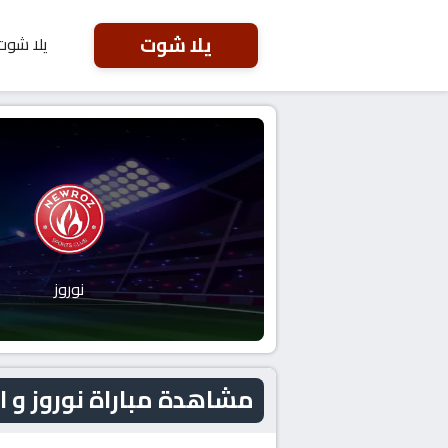
يلا شوت
يلا شوت
نوروز
مشاهدة مباراة نوروز و الكرمة اليوم 6