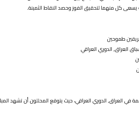
 يسعى كل منهما لتحقيق الفوز وحصد النقاط الثمينة.
ريقين طموحين
 العراق, الدوري العراقي
ن
ن
ة في العراق, الدوري العراقي، حيث يتوقع المحللون أن تشهد المبار