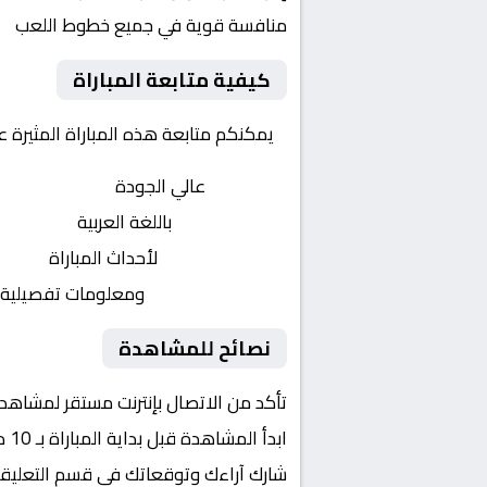
منافسة قوية في جميع خطوط اللعب
كيفية متابعة المباراة
يمكنكم متابعة هذه المباراة المثيرة 
بث مباشر
عالي الجودة
تعليق صوتي
باللغة العربية
تحديثات لحظية
لأحداث المباراة
إحصائيات شاملة
ومعلومات تفصيلية
نصائح للمشاهدة
تأكد من الاتصال بإنترنت مستقر لمشاهد
ابدأ المشاهدة قبل بداية المباراة بـ 10 دقائق
شارك آراءك وتوقعاتك في قسم التعليق