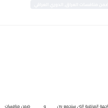
 ضمن منافسات العراق, الدوري العراقي
اجهة المرتقبة التي ستجمع بين
نوروز
و
الكرمة
ضمن منافسات
ال