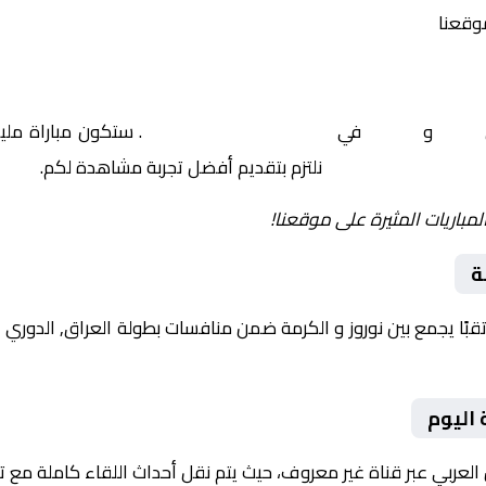
موقعنا
نوروز
و
الكرمة
في
العراق, الدوري العراقي
. ستكون مباراة ملي
نلتزم بتقديم أفضل تجربة مشاهدة لكم.
لمباريات المثيرة على موقعنا!
ة
 اليوم
 العربي عبر قناة غير معروف، حيث يتم نقل أحداث اللقاء كاملة مع 