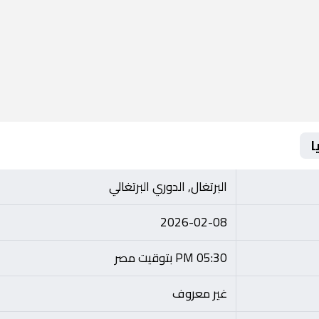
ا
البرتغال, الدوري البرتغالي
2026-02-08
05:30 PM بتوقيت مصر
غير معروف