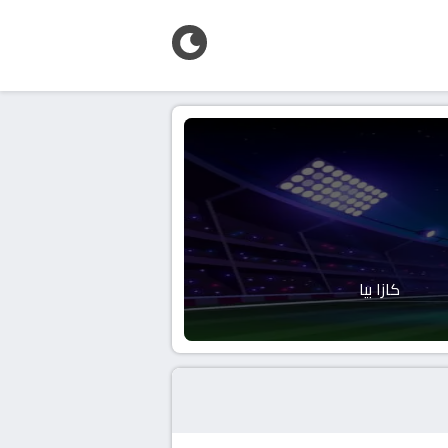
كازا بيا