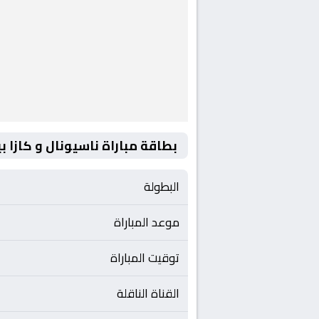
بطاقة مباراة ناسيونال و كازا بي
البطولة
موعد المباراة
توقيت المباراة
القناة الناقلة