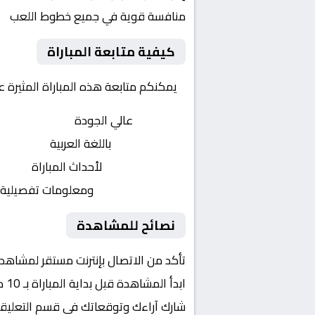
منافسة قوية في جميع خطوط اللعب
كيفية متابعة المباراة
يمكنكم متابعة هذه المباراة المثيرة 
بث مباشر
عالي الجودة
تعليق صوتي
باللغة العربية
تحديثات لحظية
لأحداث المباراة
إحصائيات شاملة
ومعلومات تفصيلية
نصائح للمشاهدة
تأكد من الاتصال بإنترنت مستقر لمشاهد
ابدأ المشاهدة قبل بداية المباراة بـ 10 دقائق
شارك آراءك وتوقعاتك في قسم التعليق