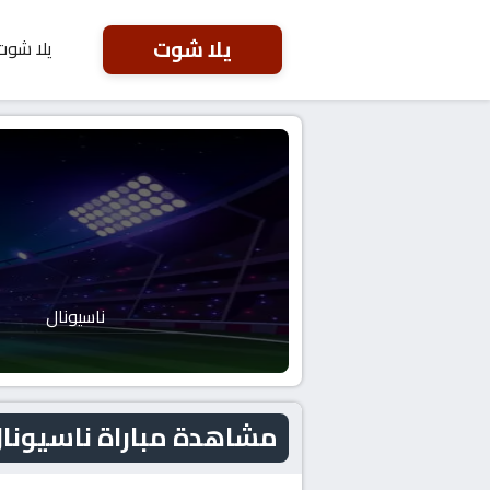
يلا شوت
يلا شوت
ناسيونال
مشاهدة مباراة ناسيونال و كازا بيا ا