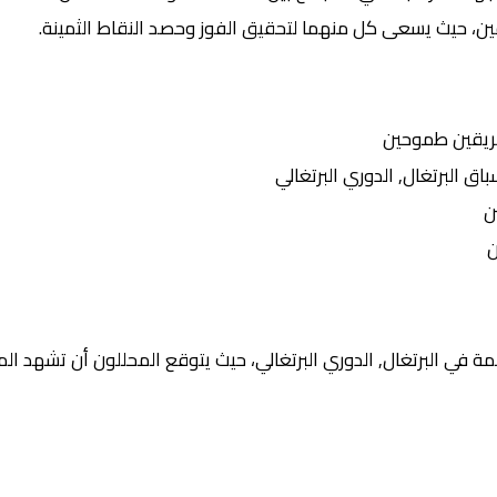
يقين، حيث يسعى كل منهما لتحقيق الفوز وحصد النقاط الثمينة.
ريقين طموحين
البرتغال, الدوري البرتغالي
ن
ن
 في البرتغال, الدوري البرتغالي، حيث يتوقع المحللون أن تشهد المبا