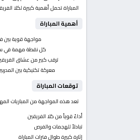
المباراة تحمل أهمية كبيرة لكلا الفر
أهمية المباراة
التنافس الشرس:
مواجهة قوية بين ف
النقاط الثمينة:
كل نقطة مهمة في سباق 
الجماهير:
ترقب كبير من عشاق الفريقي
التكتيكات:
معركة تكتيكية بين المدربي
توقعات المباراة
تعد هذه المواجهة من المباريات المهمة
أداءً قوياً من كلا الفريقين
تبادلاً للهجمات والفرص
إثارة كبيرة طوال فترات المباراة