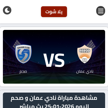
يلا شوت
VS
نادي عمان
صحم
مشاهدة مباراة نادي عمان و صحم
اليوم 2026-01-25 بث مباشر