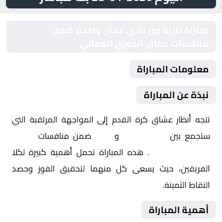
مباراة نارية بين نادي عمان وصحم ضمن
منافسات عمان, الدوري العماني
معلومات المباراة
نبذة عن المباراة
تتجه أنظار عشاق كرة القدم إلى المواجهة المرتقبة التي
ستجمع بين
نادي عمان
و
صحم
ضمن منافسات
عمان,
الدوري العماني
. هذه المباراة تحمل أهمية كبيرة لكلا
الفريقين، حيث يسعى كل منهما لتحقيق الفوز وحصد
النقاط الثمينة.
أهمية المباراة