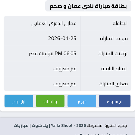
بطاقة مباراة نادي عمان و صحم
البطولة
عمان, الدوري العماني
موعد المباراة
2026-01-25
توقيت المباراة
06:05 PM بتوقيت مصر
القناة الناقلة
غير معروف
معلق المباراة
غير معروف
فيسبوك
تويتر
واتساب
تيليجرام
جميع الحقوق محفوظة
2026
- Yalla Shoot | يلا شوت | مباريات