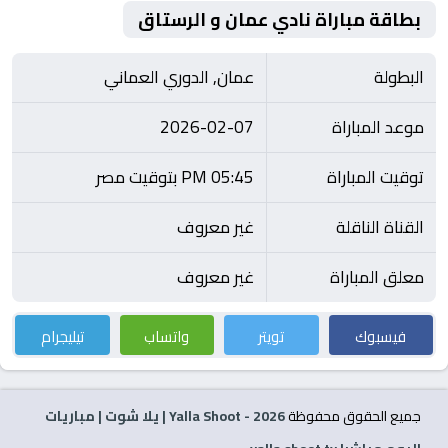
بطاقة مباراة نادي عمان و الرستاق
البطولة
عمان, الدوري العماني
موعد المباراة
2026-02-07
توقيت المباراة
05:45 PM بتوقيت مصر
القناة الناقلة
غير معروف
معلق المباراة
غير معروف
فيسبوك
تويتر
واتساب
تيليجرام
جميع الحقوق محفوظة
2026
- Yalla Shoot | يلا شوت | مباريات