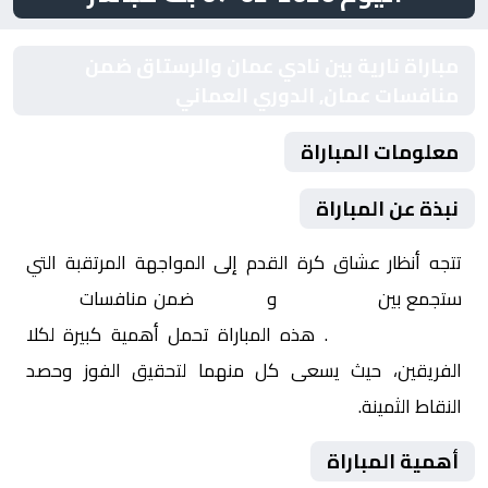
مباراة نارية بين نادي عمان والرستاق ضمن
منافسات عمان, الدوري العماني
معلومات المباراة
نبذة عن المباراة
تتجه أنظار عشاق كرة القدم إلى المواجهة المرتقبة التي
ستجمع بين
نادي عمان
و
الرستاق
ضمن منافسات
عمان,
الدوري العماني
. هذه المباراة تحمل أهمية كبيرة لكلا
الفريقين، حيث يسعى كل منهما لتحقيق الفوز وحصد
النقاط الثمينة.
أهمية المباراة