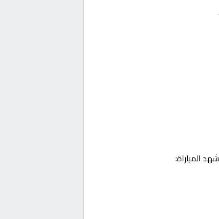
هد المباراة: