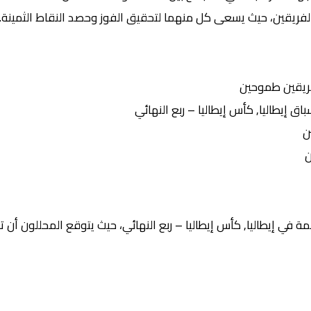
الفريقين، حيث يسعى كل منهما لتحقيق الفوز وحصد النقاط الثمينة.
ريقين طموحين
إيطاليا, كأس إيطاليا – ربع النهائي
ن
ن
 في إيطاليا, كأس إيطاليا – ربع النهائي، حيث يتوقع المحللون أن تش