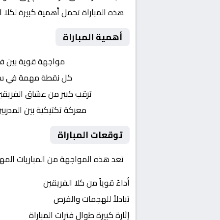
هذه المباراة تحمل أهمية كبيرة لكلا 
أهمية المباراة
التنافس الشرس:
مواجهة قوية بين ف
النقاط الثمينة:
كل نقطة مهمة في سباق 
الجماهير:
ترقب كبير من عشاق الفريقي
التكتيكات:
معركة تكتيكية بين المدربي
توقعات المباراة
تعد هذه المواجهة من المباريات المهمة
أداءً قوياً من كلا الفريقين
تبادلاً للهجمات والفرص
إثارة كبيرة طوال فترات المباراة