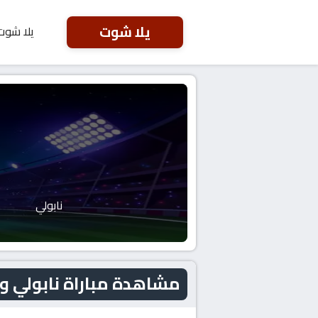
يلا شوت
يلا شوت
نابولي
مشاهدة مباراة نابولي و كومو اليوم 6