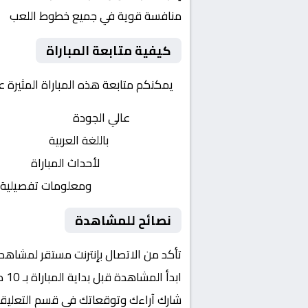
منافسة قوية في جميع خطوط اللعب
كيفية متابعة المباراة
يمكنكم متابعة هذه المباراة المثيرة 
بث مباشر
عالي الجودة
تعليق صوتي
باللغة العربية
تحديثات لحظية
لأحداث المباراة
إحصائيات شاملة
ومعلومات تفصيلية
نصائح للمشاهدة
تأكد من الاتصال بإنترنت مستقر لمشاهد
ابدأ المشاهدة قبل بداية المباراة بـ 10 دقائق
شارك آراءك وتوقعاتك في قسم التعليق