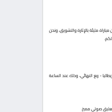
مباراة مليئة بالإثارة والتشويق، ونحن
كم.
 كأس إيطاليا - ربع النهائي، وذلك عند الساعة
تعليق صوتي مميز.