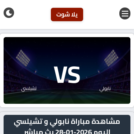
يلا شوت
VS
نابولي
تشيلسي
مشاهدة مباراة نابولي و تشيلسي
اليوم 2026-01-28 بث مباشر