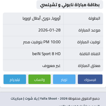
بطاقة مباراة نابولي و تشيلسي
البطولة
أوروبا, دوري أبطال اوروبا
موعد المباراة
2026-01-28
توقيت المباراة
10:00 PM بتوقيت مصر
القناة الناقلة
beIN Sport 8 HD
معلق المباراة
غير معروف
فيسبوك
تويتر
واتساب
تيليجرام
جميع الحقوق محفوظة
2026
- Yalla Shoot | يلا شوت | مباريات