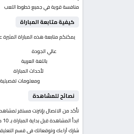
منافسة قوية في جميع خطوط اللعب
كيفية متابعة المباراة
يمكنكم متابعة هذه المباراة المثيرة 
بث مباشر
عالي الجودة
تعليق صوتي
باللغة العربية
تحديثات لحظية
لأحداث المباراة
إحصائيات شاملة
ومعلومات تفصيلية
نصائح للمشاهدة
تأكد من الاتصال بإنترنت مستقر لمشاهد
ابدأ المشاهدة قبل بداية المباراة بـ 10 دقائق
شارك آراءك وتوقعاتك في قسم التعليق