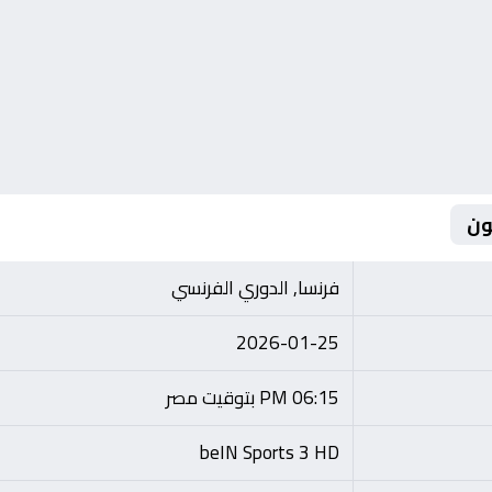
ون
فرنسا, الدوري الفرنسي
2026-01-25
06:15 PM بتوقيت مصر
beIN Sports 3 HD