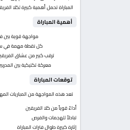
المباراة تحمل أهمية كبيرة لكلا الفر
أهمية المباراة
التنافس الشرس:
مواجهة قوية بين ف
النقاط الثمينة:
كل نقطة مهمة في سبا
الجماهير:
ترقب كبير من عشاق الفريقي
التكتيكات:
معركة تكتيكية بين المدربي
توقعات المباراة
تعد هذه المواجهة من المباريات المهم
أداءً قوياً من كلا الفريقين
تبادلاً للهجمات والفرص
إثارة كبيرة طوال فترات المباراة