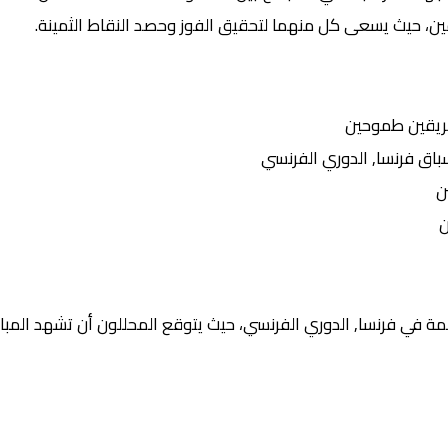
يقين، حيث يسعى كل منهما لتحقيق الفوز وحصد النقاط الثمينة.
ريقين طموحين
ق فرنسا, الدوري الفرنسي
ن
ن
ة في فرنسا, الدوري الفرنسي، حيث يتوقع المحللون أن تشهد المبار