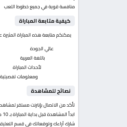
منافسة قوية في جميع خطوط اللعب
كيفية متابعة المباراة
يمكنكم متابعة هذه المباراة المثيرة 
بث مباشر
عالي الجودة
تعليق صوتي
باللغة العربية
تحديثات لحظية
لأحداث المباراة
إحصائيات شاملة
ومعلومات تفصيلية
نصائح للمشاهدة
تأكد من الاتصال بإنترنت مستقر لمشاهد
ابدأ المشاهدة قبل بداية المباراة بـ 10 دقائق
شارك آراءك وتوقعاتك في قسم التعليق