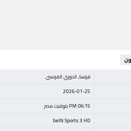
ون
فرنسا, الدوري الفرنسي
2026-01-25
06:15 PM بتوقيت مصر
beIN Sports 3 HD