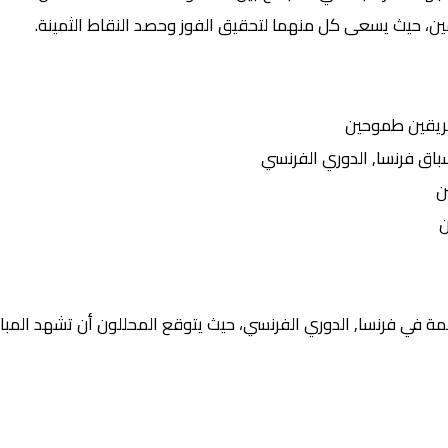
يقين، حيث يسعى كل منهما لتحقيق الفوز وحصد النقاط الثمينة.
ريقين طموحين
ق فرنسا, الدوري الفرنسي
ن
ن
ة في فرنسا, الدوري الفرنسي، حيث يتوقع المحللون أن تشهد المبار