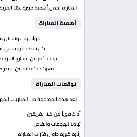
المباراة تحمل أهمية كبيرة لكلا الفر
أهمية المباراة
التنافس الشرس:
مواجهة قوية بين ف
النقاط الثمينة:
كل نقطة مهمة في سبا
الجماهير:
ترقب كبير من عشاق الفريقي
التكتيكات:
معركة تكتيكية بين المدربي
توقعات المباراة
تعد هذه المواجهة من المباريات المهم
أداءً قوياً من كلا الفريقين
تبادلاً للهجمات والفرص
إثارة كبيرة طوال فترات المباراة