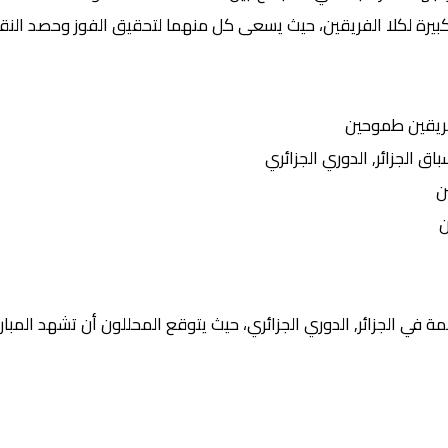
بيرة لكلا الفريقين، حيث يسعى كل منهما لتحقيق الفوز وحصد النقاط
ريقين طموحين
الجزائر, الدوري الجزائري
ن
ن
 في الجزائر, الدوري الجزائري، حيث يتوقع المحللون أن تشهد المبارا