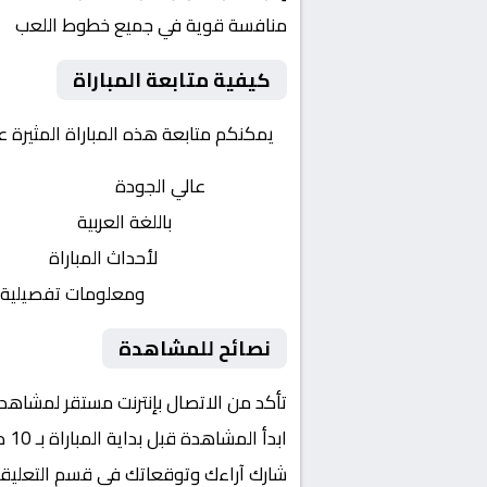
منافسة قوية في جميع خطوط اللعب
كيفية متابعة المباراة
يمكنكم متابعة هذه المباراة المثيرة 
بث مباشر
عالي الجودة
تعليق صوتي
باللغة العربية
تحديثات لحظية
لأحداث المباراة
إحصائيات شاملة
ومعلومات تفصيلية
نصائح للمشاهدة
تأكد من الاتصال بإنترنت مستقر لمشاهد
ابدأ المشاهدة قبل بداية المباراة بـ 10 دقائق
شارك آراءك وتوقعاتك في قسم التعليق