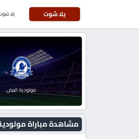
يلا شوت
يلا شوت
مولودية البيض
مشاهدة مباراة مولودية البيض و 