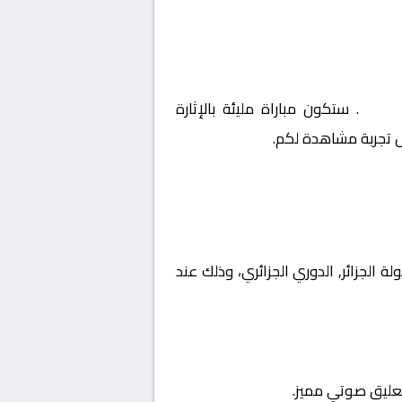
جزائري
. ستكون مباراة مليئة بالإثارة
ل تجربة مشاهدة لكم.
ت بطولة الجزائر, الدوري الجزائري، وذلك عند
تعليق صوتي مميز.