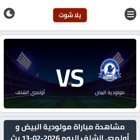
يلا شوت
VS
مولودية البيض
أولمبي الشلف
مشاهدة مباراة مولودية البيض و
أولمبي الشلف اليوم 2026-02-13 بث