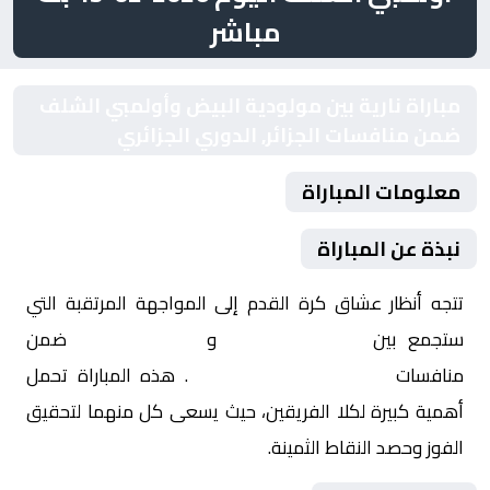
مباشر
مباراة نارية بين مولودية البيض وأولمبي الشلف
ضمن منافسات الجزائر, الدوري الجزائري
معلومات المباراة
نبذة عن المباراة
تتجه أنظار عشاق كرة القدم إلى المواجهة المرتقبة التي
ستجمع بين
مولودية البيض
و
أولمبي الشلف
ضمن
منافسات
الجزائر, الدوري الجزائري
. هذه المباراة تحمل
أهمية كبيرة لكلا الفريقين، حيث يسعى كل منهما لتحقيق
الفوز وحصد النقاط الثمينة.