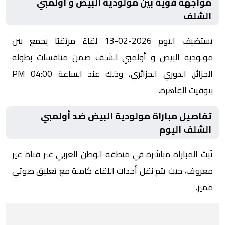
مواجهة قوية بين مولودية البيض و أولمبي
الشلف
يستضيف اليوم 2026-02-13 لقاءً مرتقبًا يجمع بين
مولودية البيض و أولمبي الشلف ضمن منافسات بطولة
الجزائر, الدوري الجزائري، وذلك عند الساعة 04:00 PM
بتوقيت القاهرة.
تفاصيل مباراة مولودية البيض ضد أولمبي
الشلف اليوم
تُبث المباراة مباشرة في منطقة الوطن العربي عبر قناة غير
معروف، حيث يتم نقل أحداث اللقاء كاملة مع تعليق صوتي
مميز.