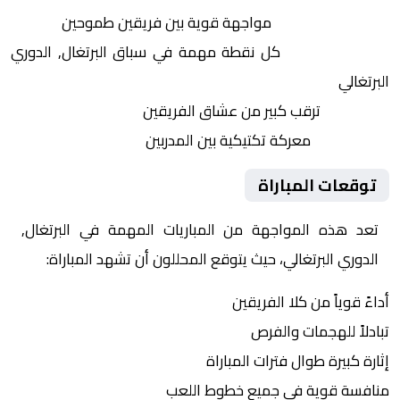
التنافس الشرس:
مواجهة قوية بين فريقين طموحين
النقاط الثمينة:
كل نقطة مهمة في سباق البرتغال, الدوري
البرتغالي
الجماهير:
ترقب كبير من عشاق الفريقين
التكتيكات:
معركة تكتيكية بين المدربين
توقعات المباراة
تعد هذه المواجهة من المباريات المهمة في البرتغال,
الدوري البرتغالي، حيث يتوقع المحللون أن تشهد المباراة:
أداءً قوياً من كلا الفريقين
تبادلاً للهجمات والفرص
إثارة كبيرة طوال فترات المباراة
منافسة قوية في جميع خطوط اللعب