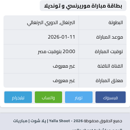
بطاقة مباراة موريرنسي و تونديلا
البطولة
البرتغال, الدوري البرتغالي
موعد المباراة
2026-01-11
توقيت المباراة
20:00 بتوقيت مصر
القناة الناقلة
غير معروف
معلق المباراة
غير معروف
فيسبوك
تويتر
واتساب
تيليجرام
جميع الحقوق محفوظة
2026
- Yalla Shoot | يلا شوت | مباريات