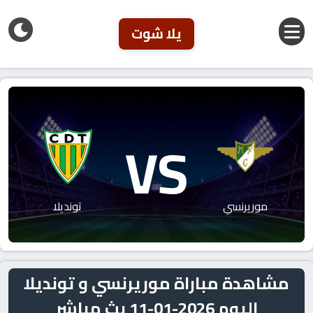
يلا شوت
VS
موريرنسي
تونديلا
مشاهدة مباراة موريرنسي و تونديلا
اليوم 2026-01-11 بث مباشر