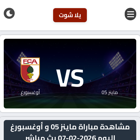
يلا شوت
VS
ماينز 05
أوغسبورغ
مشاهدة مباراة ماينز 05 و أوغسبورغ
اليوم 2026-02-07 بث مباشر