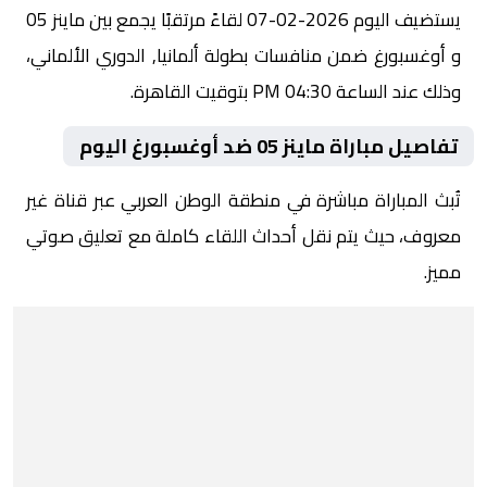
يستضيف اليوم 2026-02-07 لقاءً مرتقبًا يجمع بين ماينز 05
و أوغسبورغ ضمن منافسات بطولة ألمانيا, الدوري الألماني،
وذلك عند الساعة 04:30 PM بتوقيت القاهرة.
تفاصيل مباراة ماينز 05 ضد أوغسبورغ اليوم
تُبث المباراة مباشرة في منطقة الوطن العربي عبر قناة غير
معروف، حيث يتم نقل أحداث اللقاء كاملة مع تعليق صوتي
مميز.