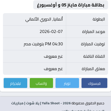
بطاقة مباراة ماينز 05 و أوغسبورغ
البطولة
ألمانيا, الدوري الألماني
موعد المباراة
2026-02-07
توقيت المباراة
04:30 PM بتوقيت مصر
القناة الناقلة
غير معروف
معلق المباراة
غير معروف
فيسبوك
تويتر
واتساب
تيليجرام
جميع الحقوق محفوظة
2026
- Yalla Shoot | يلا شوت | مباريات