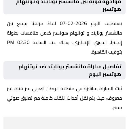
مواجهة قوية بين مانشستر يونايتد و توتنهام
هوتسبر
يستضيف اليوم 2026-02-07 لقاءً مرتقبًا يجمع بين
مانشستر يونايتد و توتنهام هوتسبر ضمن منافسات بطولة
إنجلترا, الدوري الإنجليزي، وذلك عند الساعة 02:30 PM
بتوقيت القاهرة.
تفاصيل مباراة مانشستر يونايتد ضد توتنهام
هوتسبر اليوم
تُبث المباراة مباشرة في منطقة الوطن العربي عبر قناة غير
معروف، حيث يتم نقل أحداث اللقاء كاملة مع تعليق صوتي
مميز.