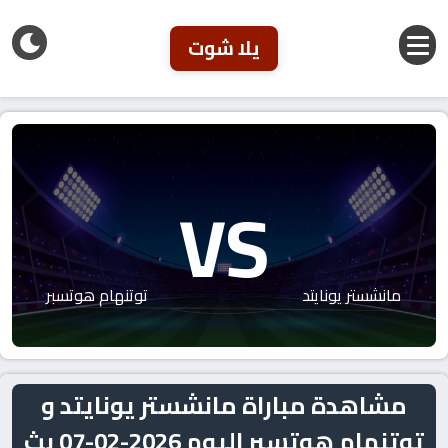
يلا شوت
VS
مانشستر يونايتد
توتنهام هوتسبر
مشاهدة مباراة مانشستر يونايتد و
توتنهام هوتسبر اليوم 2026-02-07 بث