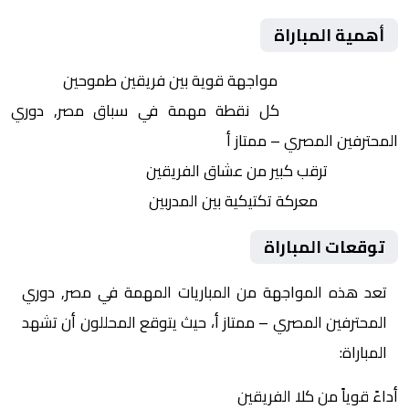
أهمية المباراة
التنافس الشرس:
مواجهة قوية بين فريقين طموحين
النقاط الثمينة:
كل نقطة مهمة في سباق مصر, دوري
المحترفين المصري – ممتاز أ
الجماهير:
ترقب كبير من عشاق الفريقين
التكتيكات:
معركة تكتيكية بين المدربين
توقعات المباراة
تعد هذه المواجهة من المباريات المهمة في مصر, دوري
المحترفين المصري – ممتاز أ، حيث يتوقع المحللون أن تشهد
المباراة:
أداءً قوياً من كلا الفريقين