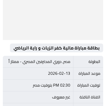
بطاقة مباراة مالية كفر الزيات و راية الرياضي
البطولة
مصر, دوري المحترفين المصري - ممتاز أ
موعد المباراة
2026-02-13
توقيت المباراة
02:30 PM بتوقيت مصر
القناة الناقلة
غير معروف