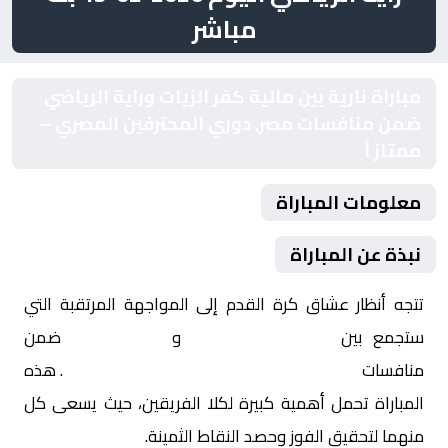
مباشر
مباراة نارية بين مالية كفر الزيات وراية الرياضي
ضمن منافسات مصر, دوري المحترفين المصري –
ممتاز أ
معلومات المباراة
نبذة عن المباراة
تتجه أنظار عشاق كرة القدم إلى المواجهة المرتقبة التي
ستجمع بين
مالية كفر الزيات
و
راية الرياضي
ضمن
منافسات
مصر, دوري المحترفين المصري – ممتاز أ
. هذه
المباراة تحمل أهمية كبيرة لكلا الفريقين، حيث يسعى كل
منهما لتحقيق الفوز وحصد النقاط الثمينة.