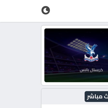
كريستال بالاس