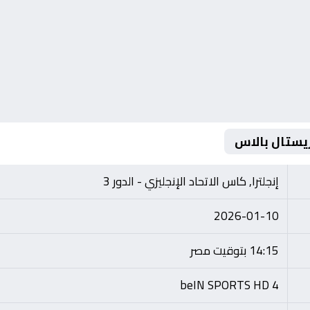
يستال بالاس
إنجلترا, كاس الاتحاد الإنجليزي - الدور 3
2026-01-10
14:15 بتوقيت مصر
beIN SPORTS HD 4