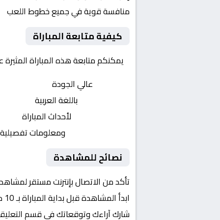
منافسة قوية في جميع خطوط اللعب
كيفية متابعة المباراة
يمكنكم متابعة هذه المباراة المثيرة 
بث مباشر
عالي الجودة
تعليق صوتي
باللغة العربية
تحديثات لحظية
لأحداث المباراة
إحصائيات شاملة
ومعلومات تفصيلية
نصائح للمشاهدة
تأكد من الاتصال بإنترنت مستقر لمشاهد
ابدأ المشاهدة قبل بداية المباراة بـ 10 دقائق
شارك آراءك وتوقعاتك في قسم التعليق