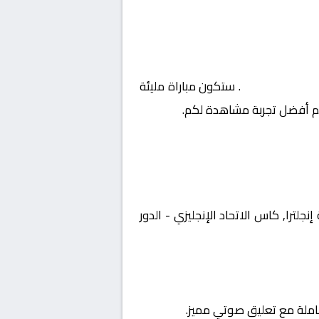
يزي – الدور 3
. ستكون مباراة مليئة
يم أفضل تجربة مشاهدة لكم.
طولة إنجلترا, كاس الاتحاد الإنجليزي - الدور