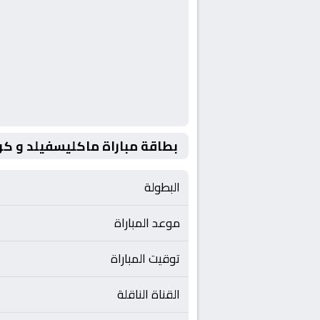
بطاقة مباراة ماكليسفيلد و كر
البطولة
موعد المباراة
توقيت المباراة
القناة الناقلة