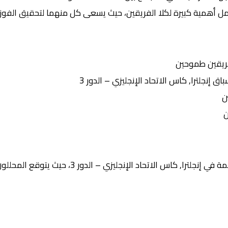
حمل أهمية كبيرة لكلا الفريقين، حيث يسعى كل منهما لتحقيق الفوز 
ريقين طموحين
نجلترا, كاس الاتحاد الإنجليزي – الدور 3
ن
ن
لاتحاد الإنجليزي – الدور 3، حيث يتوقع المحللون أن تشهد المباراة: