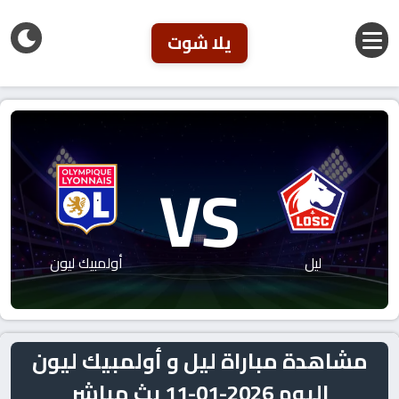
يلا شوت
VS
ليل
أولمبيك ليون
مشاهدة مباراة ليل و أولمبيك ليون
اليوم 2026-01-11 بث مباشر