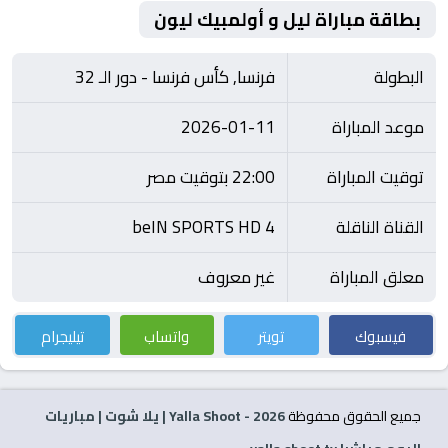
بطاقة مباراة ليل و أولمبيك ليون
البطولة
فرنسا, كأس فرنسا - دور الـ 32
موعد المباراة
2026-01-11
توقيت المباراة
22:00 بتوقيت مصر
القناة الناقلة
beIN SPORTS HD 4
معلق المباراة
غير معروف
فيسبوك
تويتر
واتساب
تيليجرام
جميع الحقوق محفوظة
2026
- Yalla Shoot | يلا شوت | مباريات