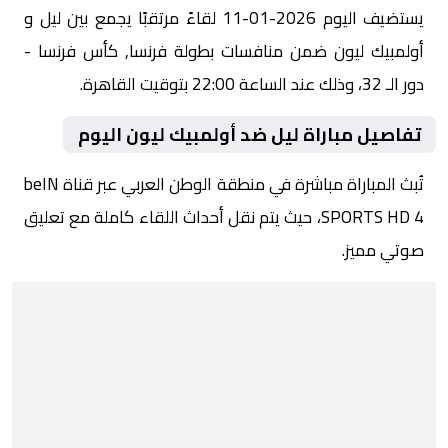
يستضيف اليوم 2026-01-11 لقاءً مرتقبًا يجمع بين ليل و
أولمبيك ليون ضمن منافسات بطولة فرنسا, كأس فرنسا -
دور الـ 32، وذلك عند الساعة 22:00 بتوقيت القاهرة.
تفاصيل مباراة ليل ضد أولمبيك ليون اليوم
تُبث المباراة مباشرة في منطقة الوطن العربي عبر قناة beIN
SPORTS HD 4، حيث يتم نقل أحداث اللقاء كاملة مع تعليق
صوتي مميز.