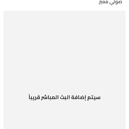
صوتي مميز.
سيتم إضافة البث المباشر قريباً