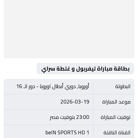
بطاقة مباراة ليفربول و غلطة سراي
البطولة
أوروبا, دوري أبطال اوروبا - دور الـ 16
موعد المباراة
2026-03-19
توقيت المباراة
23:00 بتوقيت مصر
القناة الناقلة
beIN SPORTS HD 1