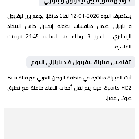
مواجهة قوية بين ليفربول و بارنزلي
يستضيف اليوم 2026-01-12 لقاءً مرتقبًا يجمع بين ليفربول
و بارنزلي ضمن منافسات بطولة إنجلترا, كاس الاتحاد
الإنجليزي - الدور 3، وذلك عند الساعة 21:45 بتوقيت
القاهرة.
تفاصيل مباراة ليفربول ضد بارنزلي اليوم
تُبث المباراة مباشرة في منطقة الوطن العربي عبر قناة Bein
Sports HD2، حيث يتم نقل أحداث اللقاء كاملة مع تعليق
صوتي مميز.