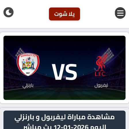
يلا شوت
VS
ليفربول
بارنزلي
مشاهدة مباراة ليفربول و بارنزلي
اليوم 2026-01-12 بث مباشر