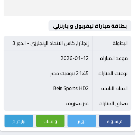
بطاقة مباراة ليفربول و بارنزلي
البطولة
إنجلترا, كاس الاتحاد الإنجليزي - الدور 3
موعد المباراة
2026-01-12
توقيت المباراة
21:45 بتوقيت مصر
القناة الناقلة
Bein Sports HD2
معلق المباراة
غير معروف
فيسبوك
تويتر
واتساب
تيليجرام