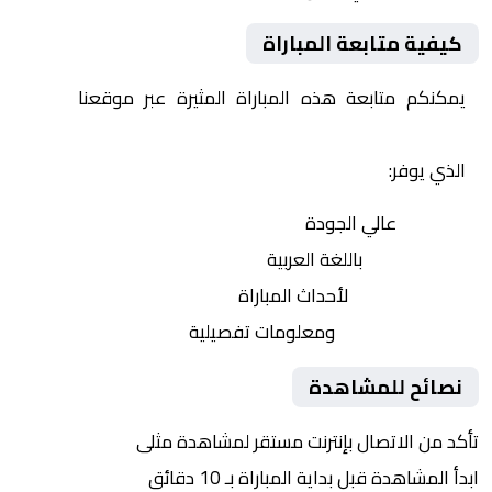
كيفية متابعة المباراة
يمكنكم متابعة هذه المباراة المثيرة عبر موقعنا
Yalla
Shoot | يلا شوت | مباريات اليوم مباشر| yalla shoot tv
الذي يوفر:
بث مباشر
عالي الجودة
تعليق صوتي
باللغة العربية
تحديثات لحظية
لأحداث المباراة
إحصائيات شاملة
ومعلومات تفصيلية
نصائح للمشاهدة
تأكد من الاتصال بإنترنت مستقر لمشاهدة مثلى
ابدأ المشاهدة قبل بداية المباراة بـ 10 دقائق