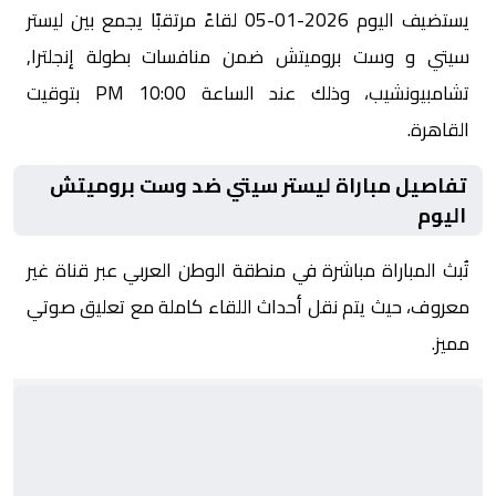
يستضيف اليوم 2026-01-05 لقاءً مرتقبًا يجمع بين ليستر
سيتي و وست بروميتش ضمن منافسات بطولة إنجلترا,
تشامبيونشيب، وذلك عند الساعة 10:00 PM بتوقيت
القاهرة.
تفاصيل مباراة ليستر سيتي ضد وست بروميتش
اليوم
تُبث المباراة مباشرة في منطقة الوطن العربي عبر قناة غير
معروف، حيث يتم نقل أحداث اللقاء كاملة مع تعليق صوتي
مميز.