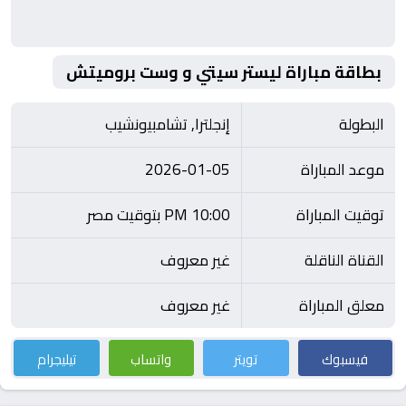
بطاقة مباراة ليستر سيتي و وست بروميتش
البطولة
إنجلترا, تشامبيونشيب
موعد المباراة
2026-01-05
توقيت المباراة
10:00 PM بتوقيت مصر
القناة الناقلة
غير معروف
معلق المباراة
غير معروف
فيسبوك
تويتر
واتساب
تيليجرام