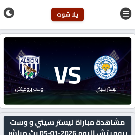
يلا شوت
VS
ليستر سيتي
وست بروميتش
مشاهدة مباراة ليستر سيتي و وست
بروميتش اليوم 2026-01-05 بث مباشر