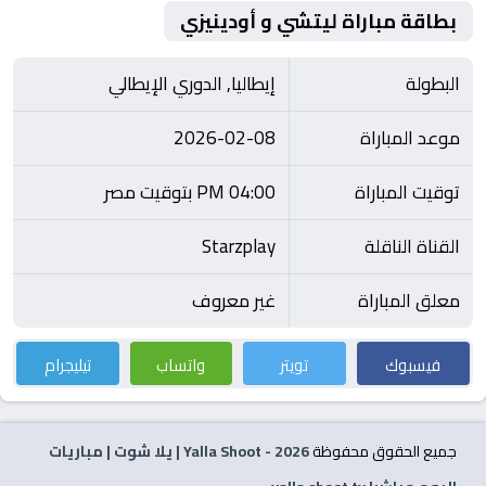
بطاقة مباراة ليتشي و أودينيزي
البطولة
إيطاليا, الدوري الإيطالي
موعد المباراة
2026-02-08
توقيت المباراة
04:00 PM بتوقيت مصر
القناة الناقلة
Starzplay
معلق المباراة
غير معروف
فيسبوك
تويتر
واتساب
تيليجرام
جميع الحقوق محفوظة
2026
- Yalla Shoot | يلا شوت | مباريات