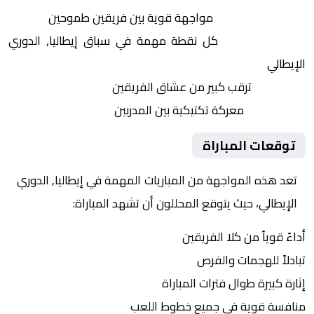
التنافس الشرس:
مواجهة قوية بين فريقين طموحين
النقاط الثمينة:
كل نقطة مهمة في سباق إيطاليا, الدوري
الإيطالي
الجماهير:
ترقب كبير من عشاق الفريقين
التكتيكات:
معركة تكتيكية بين المدربين
توقعات المباراة
تعد هذه المواجهة من المباريات المهمة في إيطاليا, الدوري
الإيطالي، حيث يتوقع المحللون أن تشهد المباراة:
أداءً قوياً من كلا الفريقين
تبادلاً للهجمات والفرص
إثارة كبيرة طوال فترات المباراة
منافسة قوية في جميع خطوط اللعب