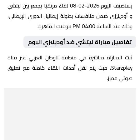
يستضيف اليوم 2026-02-08 لقاءً مرتقبًا يجمع بين ليتشي
و أودينيزي ضمن منافسات بطولة إيطاليا, الدوري الإيطالي،
وذلك عند الساعة 04:00 PM بتوقيت القاهرة.
تفاصيل مباراة ليتشي ضد أودينيزي اليوم
تُبث المباراة مباشرة في منطقة الوطن العربي عبر قناة
Starzplay، حيث يتم نقل أحداث اللقاء كاملة مع تعليق
صوتي مميز.