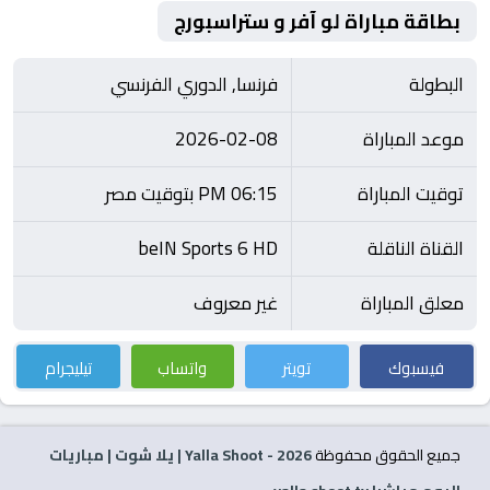
بطاقة مباراة لو آفر و ستراسبورج
البطولة
فرنسا, الدوري الفرنسي
موعد المباراة
2026-02-08
توقيت المباراة
06:15 PM بتوقيت مصر
القناة الناقلة
beIN Sports 6 HD
معلق المباراة
غير معروف
فيسبوك
تويتر
واتساب
تيليجرام
جميع الحقوق محفوظة
2026
- Yalla Shoot | يلا شوت | مباريات