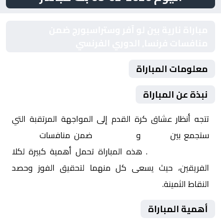
مباراة نارية بين لو آفر وستراسبورج ضمن
منافسات فرنسا, الدوري الفرنسي
معلومات المباراة
نبذة عن المباراة
تتجه أنظار عشاق كرة القدم إلى المواجهة المرتقبة التي
ستجمع بين
لو آفر
و
ستراسبورج
ضمن منافسات
فرنسا,
الدوري الفرنسي
. هذه المباراة تحمل أهمية كبيرة لكلا
الفريقين، حيث يسعى كل منهما لتحقيق الفوز وحصد
النقاط الثمينة.
أهمية المباراة