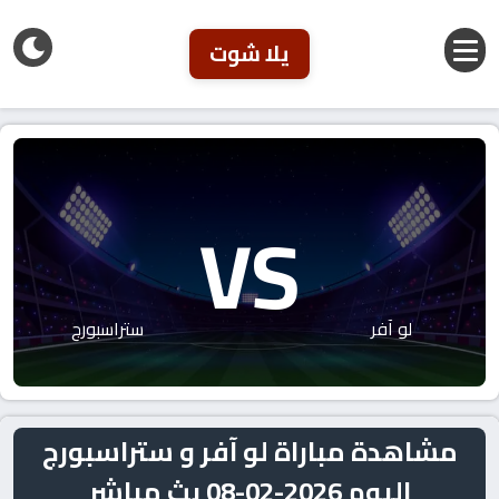
يلا شوت
VS
لو آفر
ستراسبورج
مشاهدة مباراة لو آفر و ستراسبورج
اليوم 2026-02-08 بث مباشر