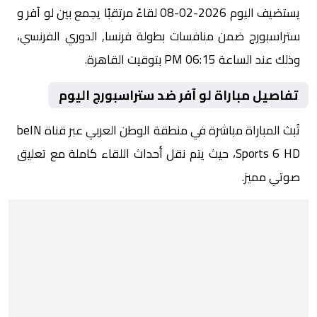
يستضيف اليوم 2026-02-08 لقاءً مرتقبًا يجمع بين لو آفر و
ستراسبورج ضمن منافسات بطولة فرنسا, الدوري الفرنسي،
وذلك عند الساعة 06:15 PM بتوقيت القاهرة.
تفاصيل مباراة لو آفر ضد ستراسبورج اليوم
تُبث المباراة مباشرة في منطقة الوطن العربي عبر قناة beIN
Sports 6 HD، حيث يتم نقل أحداث اللقاء كاملة مع تعليق
صوتي مميز.