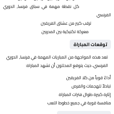
النقاط الثمينة:
كل نقطة مهمة في سباق فرنسا, الدوري
الفرنسي
الجماهير:
ترقب كبير من عشاق الفريقين
التكتيكات:
معركة تكتيكية بين المدربين
توقعات المباراة
تعد هذه المواجهة من المباريات المهمة في فرنسا, الدوري
الفرنسي، حيث يتوقع المحللون أن تشهد المباراة:
أداءً قوياً من كلا الفريقين
تبادلاً للهجمات والفرص
إثارة كبيرة طوال فترات المباراة
منافسة قوية في جميع خطوط اللعب