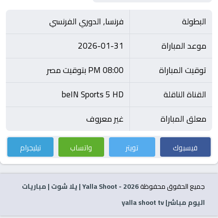
البطولة
فرنسا, الدوري الفرنسي
موعد المباراة
2026-01-31
توقيت المباراة
08:00 PM بتوقيت مصر
القناة الناقلة
beIN Sports 5 HD
معلق المباراة
غير معروف
فيسبوك
تويتر
واتساب
تيليجرام
جميع الحقوق محفوظة
2026
- Yalla Shoot | يلا شوت | مباريات
اليوم مباشر| yalla shoot tv