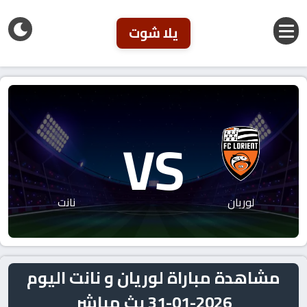
يلا شوت
VS
لوريان
نانت
مشاهدة مباراة لوريان و نانت اليوم
2026-01-31 بث مباشر