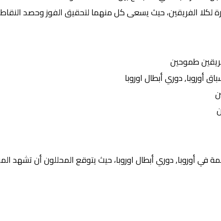
رة لكلا الفريقين، حيث يسعى كل منهما لتحقيق الفوز وحصد النقاط ا
ريقين طموحين
أوروبا, دوري أبطال اوروبا
ن
ن
 في أوروبا, دوري أبطال اوروبا، حيث يتوقع المحللون أن تشهد المبا