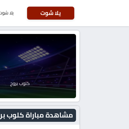
يلا شوت
يلا شوت
كلوب بروج
مشاهدة مباراة كلوب بروج و أولمب