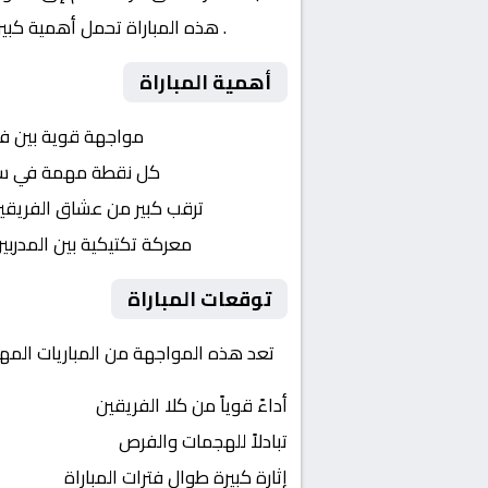
اوروبا
. هذه المباراة تحمل أهمية كبي
أهمية المباراة
التنافس الشرس:
مواجهة قوية بين ف
النقاط الثمينة:
كل نقطة مهمة في سباق 
الجماهير:
ترقب كبير من عشاق الفريقي
التكتيكات:
معركة تكتيكية بين المدربي
توقعات المباراة
تعد هذه المواجهة من المباريات المهمة
أداءً قوياً من كلا الفريقين
تبادلاً للهجمات والفرص
إثارة كبيرة طوال فترات المباراة