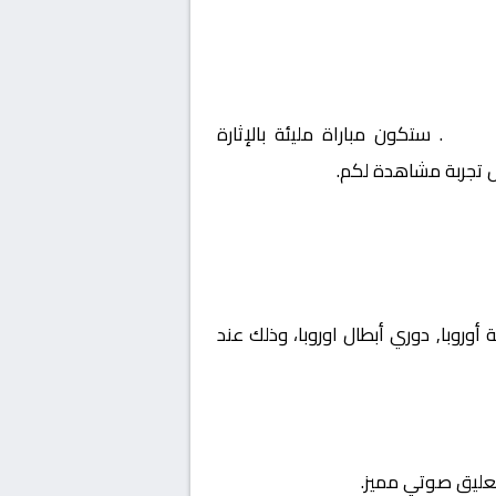
اوروبا
. ستكون مباراة مليئة بالإثارة
ل تجربة مشاهدة لكم.
ت بطولة أوروبا, دوري أبطال اوروبا، وذلك عند
تعليق صوتي مميز.