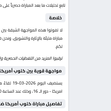
تابع تحليلات ما بعد المباراة حصرياً على 
خلاصة
لا تفوتوا هذه المواجهة الشيقة بين
ك
مباراة مليئة بالإثارة والتشويق، ونحن
لكم.
ترقبوا المزيد من التغطيات الحصرية وا
مواجهة قوية بين كلوب أمريكا و
يستضيف ال
امريكا - دور الـ 16، وذلك عند الساعة 04:00 بتوقيت القاهرة.
تفاصيل مباراة كلوب أمريكا ضد 