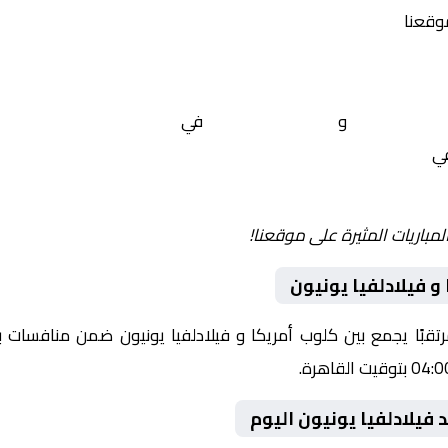
موقعنا
لوب أمريكا
و
فيلادلفيا يونيون
في
شمال امريكا, دوري أبطال 
 في
Yalla Shoot | يلا شوت | مباريات اليوم مباشر| yalla shoot tv
لمباريات المثيرة على موقعنا!
 فيلادلفيا يونيون
يوم 2026-03-19 لقاءً مرتقبًا يجمع بين كلوب أمريكا و فيلادلفيا يونيون ضمن 
فيلادلفيا يونيون اليوم