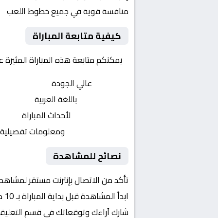
منافسة قوية في جميع خطوط اللعب
كيفية متابعة المباراة
يمكنكم متابعة هذه المباراة المثيرة 
بث مباشر
عالي الجودة
تعليق صوتي
باللغة العربية
تحديثات لحظية
لأحداث المباراة
إحصائيات شاملة
ومعلومات تفصيلية
نصائح للمشاهدة
تأكد من الاتصال بإنترنت مستقر لمشاهد
ابدأ المشاهدة قبل بداية المباراة بـ 10 دقائق
شارك آراءك وتوقعاتك في قسم التعليق