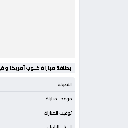
بطاقة مباراة كلوب أمريكا و في
البطولة
موعد المباراة
توقيت المباراة
القناة الناقلة