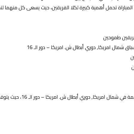
المباراة تحمل أهمية كبيرة لكلا الفريقين، حيث يسعى كل منهما لتح
ريقين طموحين
شمال امريكا, دوري أبطال ش. امريكا – دور الـ 16
ن
ن
 دوري أبطال ش. امريكا – دور الـ 16، حيث يتوقع المحللون أن تشهد المباراة: