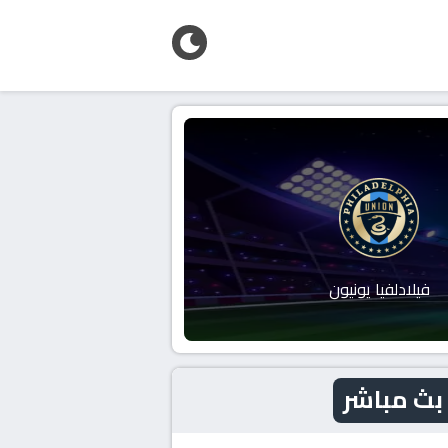
فيلادلفيا يونيون