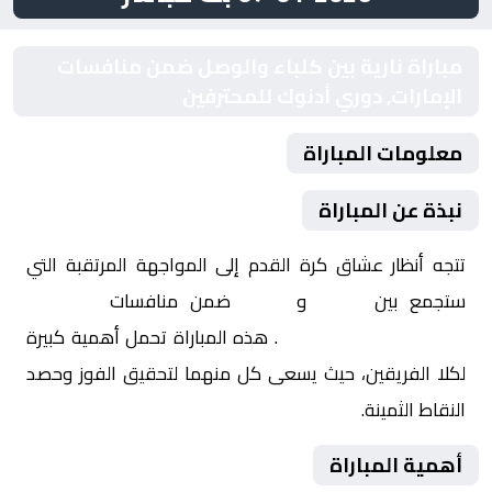
مباراة نارية بين كلباء والوصل ضمن منافسات
الإمارات, دوري أدنوك للمحترفين
معلومات المباراة
نبذة عن المباراة
تتجه أنظار عشاق كرة القدم إلى المواجهة المرتقبة التي
ستجمع بين
كلباء
و
الوصل
ضمن منافسات
الإمارات,
دوري أدنوك للمحترفين
. هذه المباراة تحمل أهمية كبيرة
لكلا الفريقين، حيث يسعى كل منهما لتحقيق الفوز وحصد
النقاط الثمينة.
أهمية المباراة