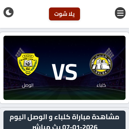
يلا شوت
VS
كلباء
الوصل
مشاهدة مباراة كلباء و الوصل اليوم
2026-01-07 بث مباشر