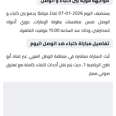
مواجهة قوية بين كلباء و الوصل
يستضيف اليوم 2026-01-07 لقاءً مرتقبًا يجمع بين كلباء و
الوصل ضمن منافسات بطولة الإمارات, دوري أدنوك
للمحترفين، وذلك عند الساعة 15:00 بتوقيت القاهرة.
تفاصيل مباراة كلباء ضد الوصل اليوم
تُبث المباراة مباشرة في منطقة الوطن العربي عبر قناة أبو
ظبي الرياضية 1، حيث يتم نقل أحداث اللقاء كاملة مع تعليق
صوتي مميز.