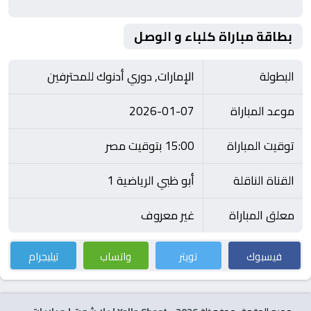
بطاقة مباراة كلباء و الوصل
البطولة
الإمارات, دوري أدنوك للمحترفين
موعد المباراة
2026-01-07
توقيت المباراة
15:00 بتوقيت مصر
القناة الناقلة
أبو ظبي الرياضية 1
معلق المباراة
غير معروف
فيسبوك
تويتر
واتساب
تيليجرام