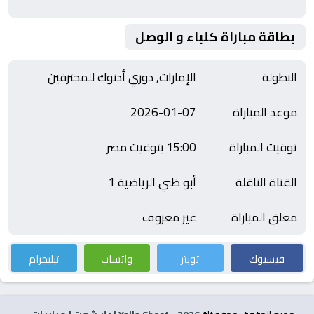
بطاقة مباراة كلباء و الوصل
البطولة
الإمارات, دوري أدنوك للمحترفين
موعد المباراة
2026-01-07
توقيت المباراة
15:00 بتوقيت مصر
القناة الناقلة
أبو ظبي الرياضية 1
معلق المباراة
غير معروف
فيسبوك
تويتر
واتساب
تيليجرام