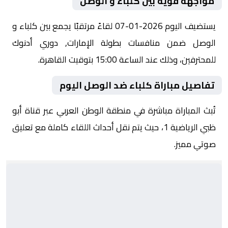
مواجهة قوية بين كلباء و الوصل
يستضيف اليوم 2026-01-07 لقاءً مرتقبًا يجمع بين كلباء و
الوصل ضمن منافسات بطولة الإمارات, دوري أدنوك
للمحترفين، وذلك عند الساعة 15:00 بتوقيت القاهرة.
تفاصيل مباراة كلباء ضد الوصل اليوم
تُبث المباراة مباشرة في منطقة الوطن العربي عبر قناة أبو
ظبي الرياضية 1، حيث يتم نقل أحداث اللقاء كاملة مع تعليق
صوتي مميز.