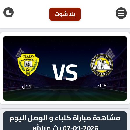
يلا شوت
VS
كلباء
الوصل
مشاهدة مباراة كلباء و الوصل اليوم
2026-01-07 بث مباشر