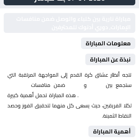
مباراة نارية بين كلباء والوصل ضمن منافسات
الإمارات, دوري أدنوك للمحترفين
معلومات المباراة
نبذة عن المباراة
تتجه أنظار عشاق كرة القدم إلى المواجهة المرتقبة التي
ستجمع بين
كلباء
و
الوصل
ضمن منافسات
الإمارات,
دوري أدنوك للمحترفين
. هذه المباراة تحمل أهمية كبيرة
لكلا الفريقين، حيث يسعى كل منهما لتحقيق الفوز وحصد
النقاط الثمينة.
أهمية المباراة