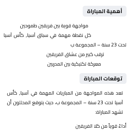
أهمية المباراة
التنافس الشرس:
مواجهة قوية بين فريقين طموحين
النقاط الثمينة:
كل نقطة مهمة في سباق آسيا, كأس آسيا
تحت 23 سنة – المجموعة ب
الجماهير:
ترقب كبير من عشاق الفريقين
التكتيكات:
معركة تكتيكية بين المدربين
توقعات المباراة
تعد هذه المواجهة من المباريات المهمة في آسيا, كأس
آسيا تحت 23 سنة – المجموعة ب، حيث يتوقع المحللون أن
تشهد المباراة:
أداءً قوياً من كلا الفريقين