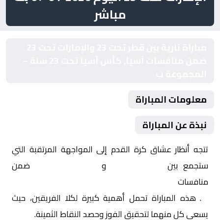
مباشر
مباراة نارية بين قطر تحت 23 والإمارات تحت 23
ضمن منافسات آسيا, كأس آسيا تحت 23 سنة –
المجموعة ب
معلومات المباراة
نبذة عن المباراة
تتجه أنظار عشاق كرة القدم إلى المواجهة المرتقبة التي
ستجمع بين
قطر تحت 23
و
الإمارات تحت 23
ضمن
منافسات
آسيا, كأس آسيا تحت 23 سنة – المجموعة
ب
. هذه المباراة تحمل أهمية كبيرة لكلا الفريقين، حيث
يسعى كل منهما لتحقيق الفوز وحصد النقاط الثمينة.