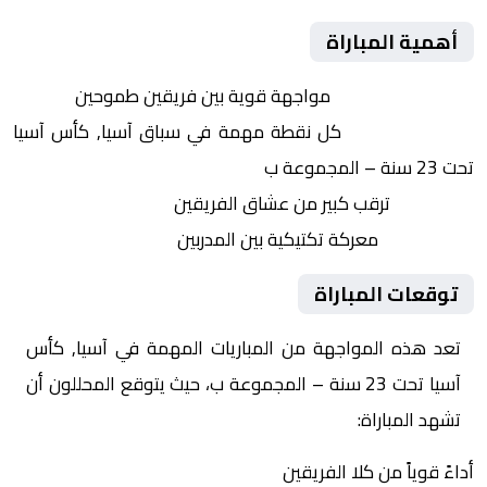
أهمية المباراة
التنافس الشرس:
مواجهة قوية بين فريقين طموحين
النقاط الثمينة:
كل نقطة مهمة في سباق آسيا, كأس آسيا
تحت 23 سنة – المجموعة ب
الجماهير:
ترقب كبير من عشاق الفريقين
التكتيكات:
معركة تكتيكية بين المدربين
توقعات المباراة
تعد هذه المواجهة من المباريات المهمة في آسيا, كأس
آسيا تحت 23 سنة – المجموعة ب، حيث يتوقع المحللون أن
تشهد المباراة:
أداءً قوياً من كلا الفريقين