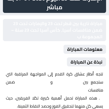
مباشر
مباراة نارية بين قطر تحت 23 والإمارات تحت 23
ضمن منافسات آسيا, كأس آسيا تحت 23 سنة –
المجموعة ب
معلومات المباراة
نبذة عن المباراة
تتجه أنظار عشاق كرة القدم إلى المواجهة المرتقبة التي
ستجمع بين
قطر تحت 23
و
الإمارات تحت 23
ضمن
منافسات
آسيا, كأس آسيا تحت 23 سنة – المجموعة
ب
. هذه المباراة تحمل أهمية كبيرة لكلا الفريقين، حيث
يسعى كل منهما لتحقيق الفوز وحصد النقاط الثمينة.