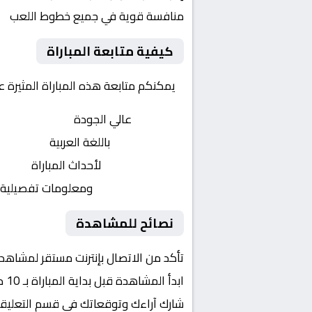
منافسة قوية في جميع خطوط اللعب
كيفية متابعة المباراة
يمكنكم متابعة هذه المباراة المثيرة 
بث مباشر
عالي الجودة
تعليق صوتي
باللغة العربية
تحديثات لحظية
لأحداث المباراة
إحصائيات شاملة
ومعلومات تفصيلية
نصائح للمشاهدة
تأكد من الاتصال بإنترنت مستقر لمشاهد
ابدأ المشاهدة قبل بداية المباراة بـ 10 دقائق
شارك آراءك وتوقعاتك في قسم التعليق