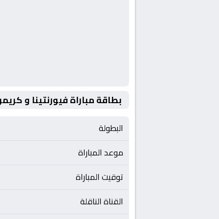
بطاقة مباراة فيورنتينا و كري
البطولة
موعد المباراة
توقيت المباراة
القناة الناقلة