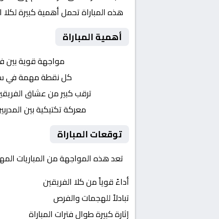
هذه المباراة تحمل أهمية كبيرة لكلا 
أهمية المباراة
التنافس الشرس:
مواجهة قوية بين ف
النقاط الثمينة:
كل نقطة مهمة في سباق 
الجماهير:
ترقب كبير من عشاق الفريقي
التكتيكات:
معركة تكتيكية بين المدربي
توقعات المباراة
تعد هذه المواجهة من المباريات المهمة
أداءً قوياً من كلا الفريقين
تبادلاً للهجمات والفرص
إثارة كبيرة طوال فترات المباراة