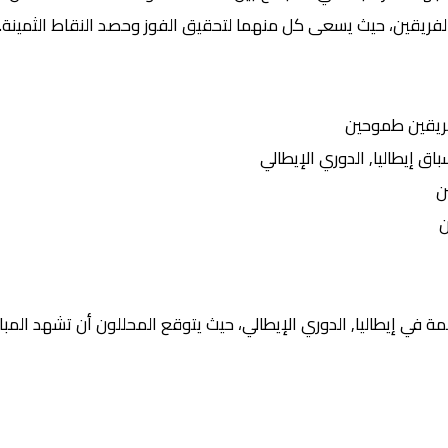
الفريقين، حيث يسعى كل منهما لتحقيق الفوز وحصد النقاط الثمينة.
ريقين طموحين
إيطاليا, الدوري الإيطالي
ن
ن
 في إيطاليا, الدوري الإيطالي، حيث يتوقع المحللون أن تشهد المبار