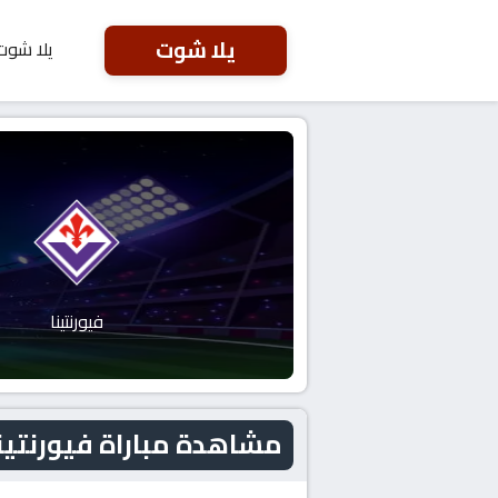
يلا شوت
يلا شوت
فيورنتينا
مشاهدة مباراة فيورنتينا و كريمون