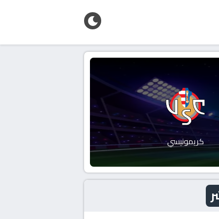
كريمونيسي