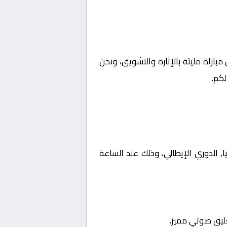
مباراة مليئة بالإثارة والتشويق، ونحن
كم.
 إيطاليا, الدوري الإيطالي، وذلك عند الساعة