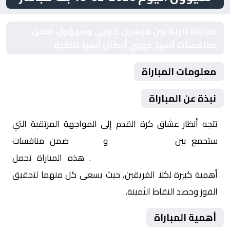
مباراة نارية بين فيسيل كوبي وسيؤول ضمن
منافسات آسيا, دوري أبطال آسيا للنخبة
معلومات المباراة
نبذة عن المباراة
تتجه أنظار عشاق كرة القدم إلى المواجهة المرتقبة التي
ستجمع بين
فيسيل كوبي
و
سيؤول
ضمن منافسات
آسيا, دوري أبطال آسيا للنخبة
. هذه المباراة تحمل
أهمية كبيرة لكلا الفريقين، حيث يسعى كل منهما لتحقيق
الفوز وحصد النقاط الثمينة.
أهمية المباراة