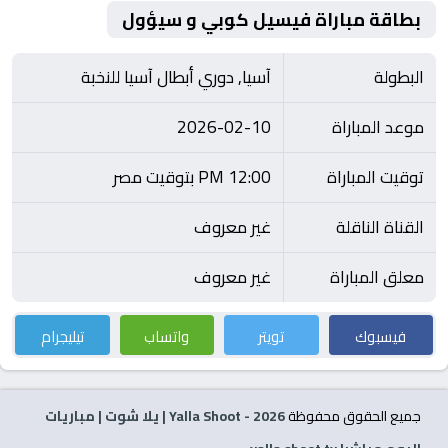
بطاقة مباراة فيسيل كوبي و سيؤول
البطولة
آسيا, دوري أبطال آسيا للنخبة
موعد المباراة
2026-02-10
توقيت المباراة
12:00 PM بتوقيت مصر
القناة الناقلة
غير معروف
معلق المباراة
غير معروف
فيسبوك
تويتر
واتساب
تيليجرام
جميع الحقوق محفوظة
2026
- Yalla Shoot | يلا شوت | مباريات