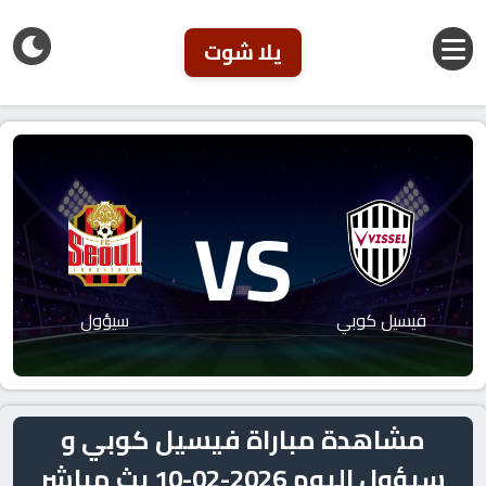
يلا شوت
VS
فيسيل كوبي
سيؤول
مشاهدة مباراة فيسيل كوبي و
سيؤول اليوم 2026-02-10 بث مباشر