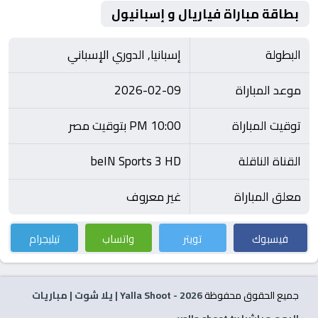
بطاقة مباراة فياريال و إسبانيول
البطولة
إسبانيا, الدوري الإسباني
موعد المباراة
2026-02-09
توقيت المباراة
10:00 PM بتوقيت مصر
القناة الناقلة
beIN Sports 3 HD
معلق المباراة
غير معروف
فيسبوك
تويتر
واتساب
تيليجرام
جميع الحقوق محفوظة
2026
- Yalla Shoot | يلا شوت | مباريات