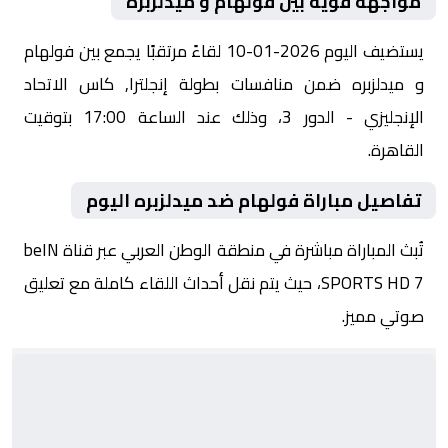
مواجهة قوية بين فولهام و ميدلزبره
يستضيف اليوم 2026-01-10 لقاءً مرتقبًا يجمع بين فولهام
و ميدلزبره ضمن منافسات بطولة إنجلترا, كاس الاتحاد
الإنجليزي - الدور 3، وذلك عند الساعة 17:00 بتوقيت
القاهرة.
تفاصيل مباراة فولهام ضد ميدلزبره اليوم
تُبث المباراة مباشرة في منطقة الوطن العربي عبر قناة beIN
SPORTS HD 7، حيث يتم نقل أحداث اللقاء كاملة مع تعليق
صوتي مميز.