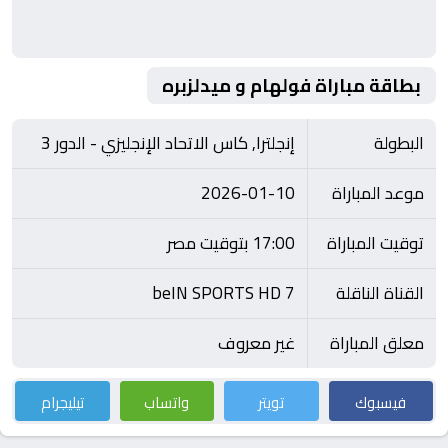
بطاقة مباراة فولهام و ميدلزبره
البطولة
إنجلترا, كاس الاتحاد الإنجليزي - الدور 3
موعد المباراة
2026-01-10
توقيت المباراة
17:00 بتوقيت مصر
القناة الناقلة
beIN SPORTS HD 7
معلق المباراة
غير معروف
فيسبوك
تويتر
واتساب
تيليجرام