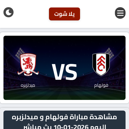
يلا شوت
VS
فولهام
ميدلزبره
مشاهدة مباراة فولهام و ميدلزبره
اليوم 2026-01-10 بث مباشر